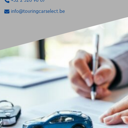
+32 2 320 96 07
info@touringcarselect.be