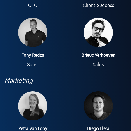
CEO
Client Success
Tony Redza
Brieuc Verhoeven
Sales
Sales
Marketing
Petra van Looy
Diego Llera