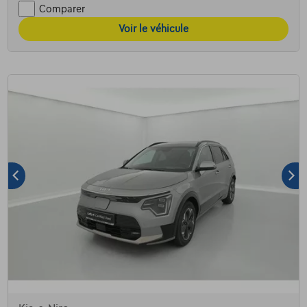
Comparer
Voir le véhicule