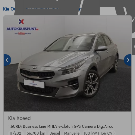
Kia Occasion - Achetez votre Kia Occasion
Kia Xceed
1.6CRDi Business Line MHEV e-clutch GPS Camera Dig.Airco
11/2021
56.700 km
Diesel
Manuelle
100 kW ( 136 CV )