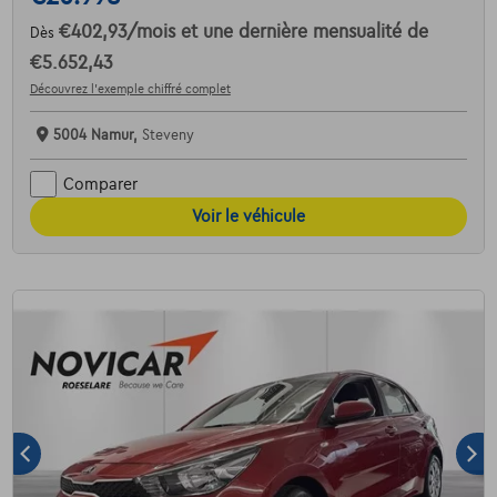
€402,93
/mois
et une dernière mensualité de
Dès
€5.652,43
Découvrez l’exemple chiffré complet
5004 Namur,
Steveny
Comparer
Voir le véhicule