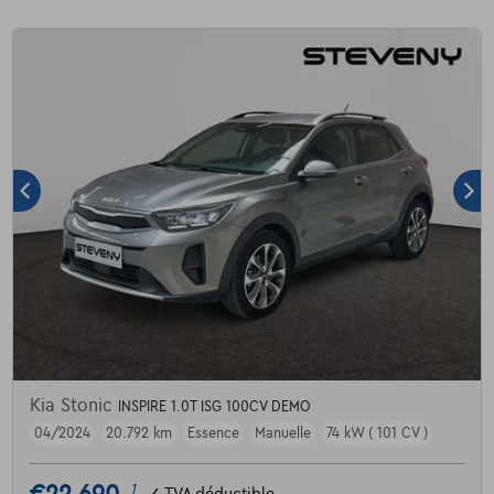
Kia Stonic
INSPIRE 1.0T ISG 100CV DEMO
04/2024
20.792 km
Essence
Manuelle
74 kW ( 101 CV )
1