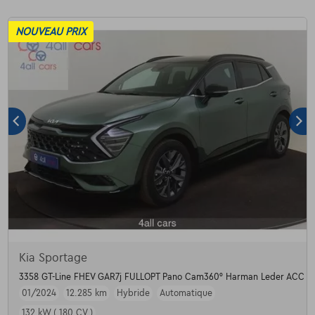
NOUVEAU PRIX
Kia Sportage
3358 GT-Line FHEV GAR7j FULLOPT Pano Cam360° Harman Leder ACC BSM
01/2024
12.285 km
Hybride
Automatique
132 kW ( 180 CV )