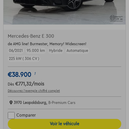
Mercedes-Benz E 300
de AMG line! Burmester, Memory! Widescreen!
06/2021
95.000 km
Hybride
Automatique
225 kW ( 306 CV )
€38.900
1
€771,32
/mois
Dès
Découvrez l’exemple chiffré complet
3970 Leopoldsburg,
B-Premium Cars
Comparer
Voir le véhicule