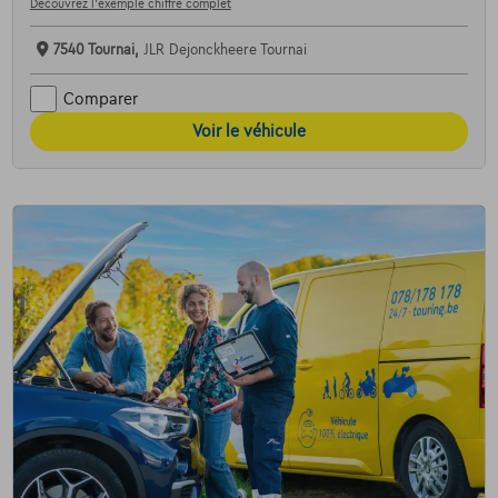
Découvrez l’exemple chiffré complet
7540 Tournai,
JLR Dejonckheere Tournai
Comparer
Voir le véhicule