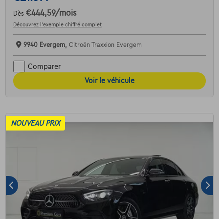
€444,59
/mois
Dès
Découvrez l’exemple chiffré complet
9940 Evergem,
Citroën Traxxion Evergem
Comparer
Voir le véhicule
NOUVEAU PRIX