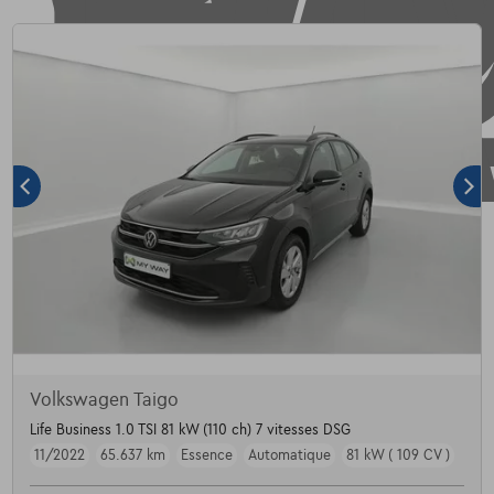
Volkswagen Taigo
Life Business 1.0 TSI 81 kW (110 ch) 7 vitesses DSG
11/2022
65.637 km
Essence
Automatique
81 kW ( 109 CV )