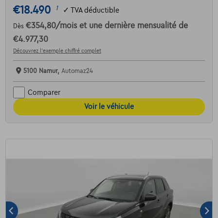
€18.490
1
✓
TVA déductible
€354,80
/mois
et une dernière mensualité de
Dès
€4.977,30
Découvrez l’exemple chiffré complet
5100 Namur,
Automaz24
Comparer
Voir le véhicule