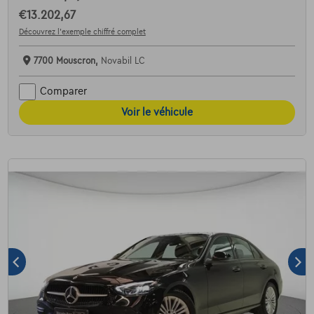
€13.202,67
Découvrez l’exemple chiffré complet
7700 Mouscron,
Novabil LC
Comparer
Voir le véhicule