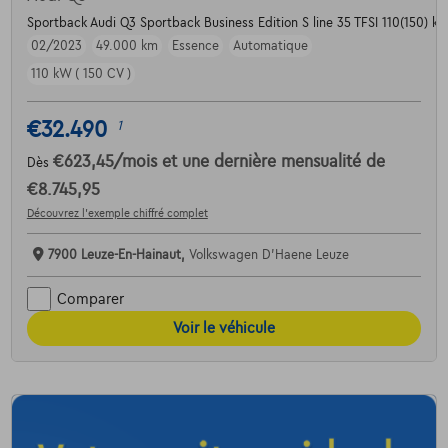
Sportback Audi Q3 Sportback Business Edition S line 35 TFSI 110(150) kW
02/2023
49.000 km
Essence
Automatique
110 kW ( 150 CV )
€32.490
1
€623,45
/mois
et une dernière mensualité de
Dès
€8.745,95
Découvrez l’exemple chiffré complet
7900 Leuze-En-Hainaut,
Volkswagen D'Haene Leuze
Comparer
Voir le véhicule