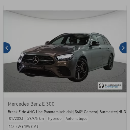
Mercedes-Benz E 300
Break E de AMG Line Panoramisch dak| 360° Camera| Burmester|HUD +
01/2023
59.976 km
Hybride
Automatique
143 kW ( 194 CV )