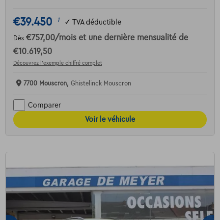
€39.450
1
✓
TVA déductible
€757,00
/mois
et une dernière mensualité de
Dès
€10.619,50
Découvrez l’exemple chiffré complet
7700 Mouscron,
Ghistelinck Mouscron
Comparer
Voir le véhicule