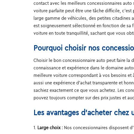
contact avec les meilleurs concessionnaires auto 
voiture parfaite peut être une tâche difficile, c
large gamme de véhicules, des petites citadines a
est soigneusement sélectionné en fonction de sa fi
voiture en toute tranquillité, sachant que vous obt
Pourquoi choisir nos concessio
Choisir le bon concessionnaire auto peut faire la 
connaissance et expérience dans le domaine automo
meilleure voiture correspondant à vos besoins et 
aussi une expérience d'achat transparente et hon
sachiez exactement ce que vous achetez. Les conces
pouvez toujours compter sur des prix justes et au
Les avantages d'acheter chez u
Large choix :
Nos concessionnaires disposent d'un