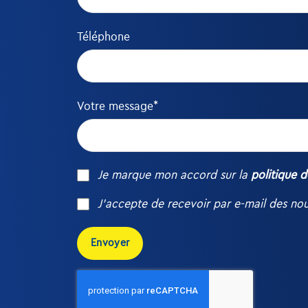
Téléphone
Votre message*
Je marque mon accord sur la
politique d
J’accepte de recevoir par e-mail des nou
Envoyer