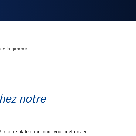
ute
la gamme
hez notre
 Sur notre plateforme, nous vous mettons en