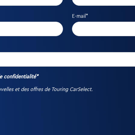
E-mail*
e confidentialité*
velles et des offres de Touring CarSelect.