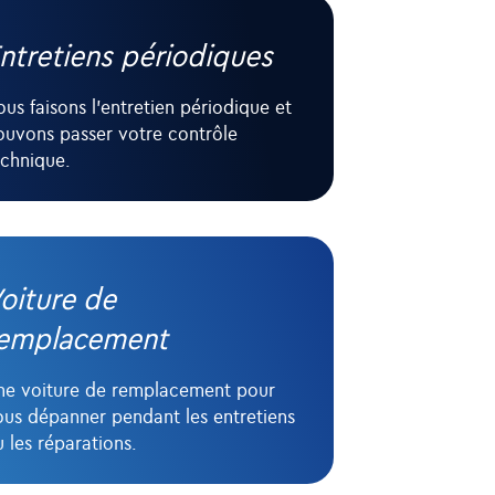
ntretiens périodiques
us faisons l'entretien périodique et
ouvons passer votre contrôle
echnique.
oiture de
emplacement
ne voiture de remplacement pour
ous dépanner pendant les entretiens
 les réparations.