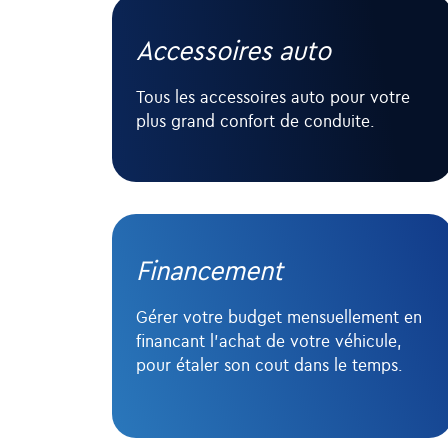
Accessoires auto
Tous les accessoires auto pour votre
plus grand confort de conduite.
Financement
Gérer votre budget mensuellement en
financant l'achat de votre véhicule,
pour étaler son cout dans le temps.