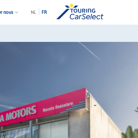
ur nous
NL
FR
sponibles