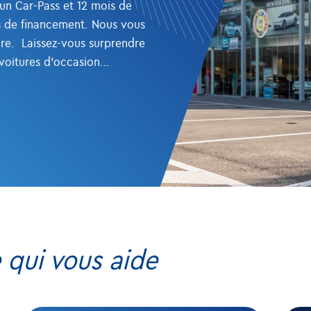
c un Car-Pass et 12 mois de
s de financement. Nous vous
ture. Laissez-vous surprendre
voitures d'occasion
 www.novotostock.be .
e qui vous aide