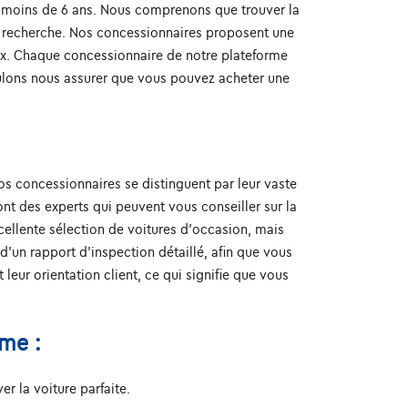
de moins de 6 ans. Nous comprenons que trouver la
re recherche. Nos concessionnaires proposent une
eux. Chaque concessionnaire de notre plateforme
voulons nous assurer que vous pouvez acheter une
os concessionnaires se distinguent par leur vaste
t des experts qui peuvent vous conseiller sur la
ellente sélection de voitures d'occasion, mais
un rapport d'inspection détaillé, afin que vous
eur orientation client, ce qui signifie que vous
rme :
r la voiture parfaite.