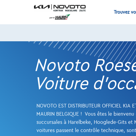
Skip
to
Trouvez vo
content
Novoto Roese
Voiture d'occ
NOVOTO EST DISTRIBUTEUR OFFICIEL KIA E
MAURIN BELGIQUE ! Vous êtes le bienvenu 
succursales à Harelbeke, Hooglede-Gits et 
voitures passent le contrôle technique, son