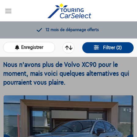
Skip
to
content
11.000+
voitures disponibles
Enregistrer
Filtrer (2)
Nous n'avons plus de Volvo XC90 pour le
moment, mais voici quelques alternatives qui
pourraient vous plaire.