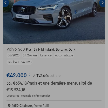
Volvo S60
Plus, B4 Mild hybrid, Benzine, Dark
06/2025
24.274 km
Essence
Automatique
145 kW ( 194 CV )
€42.000
1
✓
TVA déductible
€634,18
/mois
et une dernière mensualité de
Dès
€13.234,18
Découvrez l’exemple chiffré complet
4650 Chaineux,
Volvo Reiff