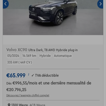
Volvo XC90
Ultra Dark, T8 AWD Hybride plug-in
05/2024
14.569 km
Hybride
Automatique
335 kW ( 449 CV )
€65.999
1
✓
TVA déductible
€996,55
/mois
et une dernière mensualité de
Dès
€20.796,25
Découvrez l’exemple chiffré complet
1300 Wavre,
ACB Wavre