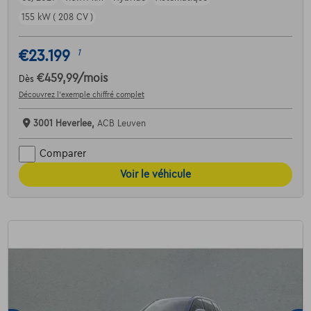
155 kW ( 208 CV )
€23.199
1
€459,99
/mois
Dès
Découvrez l’exemple chiffré complet
3001 Heverlee,
ACB Leuven
Comparer
Voir le véhicule