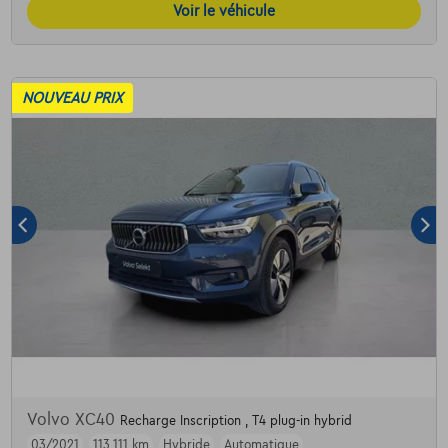
Voir le véhicule
NOUVEAU PRIX
Volvo XC40
Recharge Inscription , T4 plug-in hybrid
03/2021
113.111 km
Hybride
Automatique