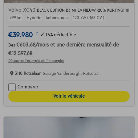
Volvo XC40
BLACK EDITION B3 MHEV NIEUW -20% KORTING!!!!!
999 km
Hybride
Automatique
120 kW ( 163 CV )
€39.980
1
✓
TVA déductible
€603,68
/mois
et une dernière mensualité de
Dès
€12.597,68
Découvrez l’exemple chiffré complet
3110 Rotselaar,
Garage Vanderborght Rotselaar
Comparer
Voir le véhicule