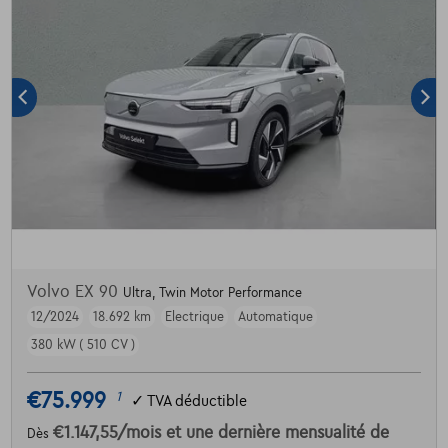
Volvo EX 90
Ultra, Twin Motor Performance
12/2024
18.692 km
Electrique
Automatique
380 kW ( 510 CV )
€75.999
1
✓
TVA déductible
€1.147,55
/mois
et une dernière mensualité de
Dès