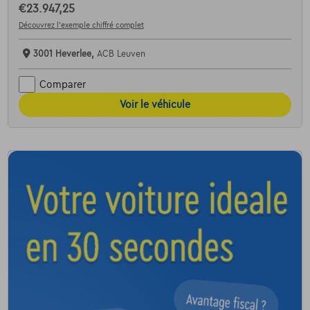
€23.947,25
Découvrez l’exemple chiffré complet
3001 Heverlee,
ACB Leuven
Comparer
Voir le véhicule