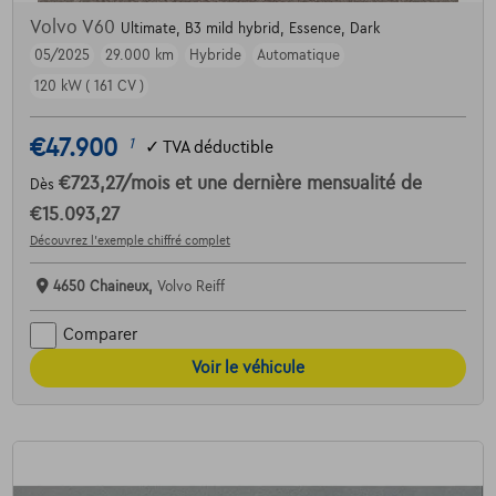
Volvo V60
Ultimate, B3 mild hybrid, Essence, Dark
05/2025
29.000 km
Hybride
Automatique
120 kW ( 161 CV )
€47.900
1
✓
TVA déductible
€723,27
/mois
et une dernière mensualité de
Dès
€15.093,27
Découvrez l’exemple chiffré complet
4650 Chaineux,
Volvo Reiff
Comparer
Voir le véhicule