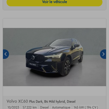
Voir le véhicule
Volvo XC60
Plus Dark, B4 Mild hybrid, Diesel
10/2023
57.222 km
Diesel
Automatique
145 kW ( 194 CV )