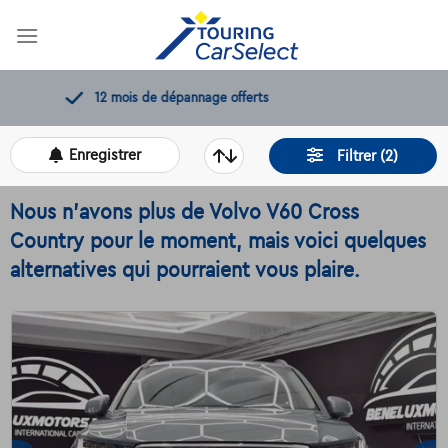
Skip
to
content
11.000+
voitures disponibles
Enregistrer
Filtrer (2)
Nous n'avons plus de Volvo V60 Cross
Country pour le moment, mais voici quelques
alternatives qui pourraient vous plaire.