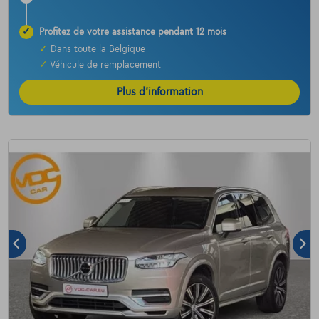
✓
Profitez de votre assistance pendant 12 mois
✓
Dans toute la Belgique
✓
Véhicule de remplacement
Plus d’information