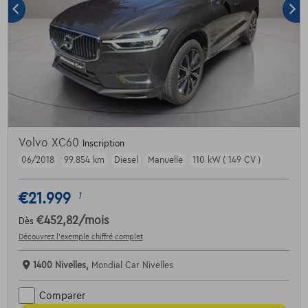
Volvo XC60
Inscription
06/2018
99.854 km
Diesel
Manuelle
110 kW ( 149 CV )
€21.999
1
€452,82
/mois
Dès
Découvrez l’exemple chiffré complet
1400 Nivelles,
Mondial Car Nivelles
Comparer