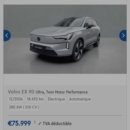
Volvo EX 90
Ultra, Twin Motor Performance
12/2024
18.692 km
Electrique
Automatique
380 kW ( 510 CV )
€75.999
1
✓
TVA déductible