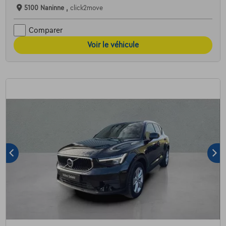
5100 Naninne ,
click2move
Comparer
Voir le véhicule