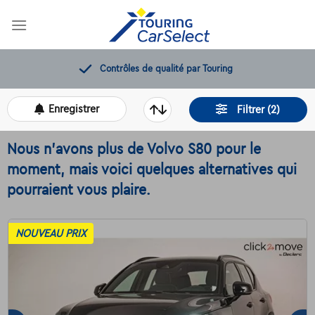
Skip
to
content
12 mois de dépannage offerts
Enregistrer
Filtrer (2)
Nous n'avons plus de Volvo S80 pour le
moment, mais voici quelques alternatives qui
pourraient vous plaire.
NOUVEAU PRIX