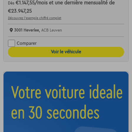
€1.147,55
/mois
et une dernière mensualité de
Dès
€23.947,25
Découvrez l’exemple chiffré complet
3001 Heverlee,
ACB Leuven
Comparer
Voir le véhicule