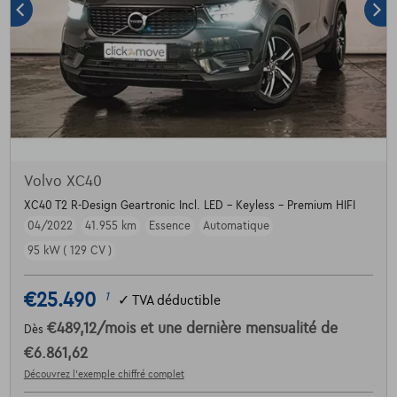
Volvo XC40
XC40 T2 R-Design Geartronic Incl. LED - Keyless - Premium HIFI
04/2022
41.955 km
Essence
Automatique
95 kW ( 129 CV )
€25.490
1
✓
TVA déductible
€489,12
/mois
et une dernière mensualité de
Dès
€6.861,62
Découvrez l’exemple chiffré complet