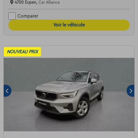
4700 Eupen,
Car Alliance
Comparer
Voir le véhicule
NOUVEAU PRIX