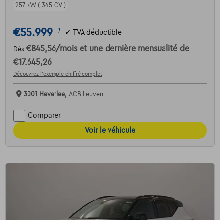
257 kW ( 345 CV )
€55.999
1
✓
TVA déductible
€845,56
/mois
et une dernière mensualité de
Dès
€17.645,26
Découvrez l’exemple chiffré complet
3001 Heverlee,
ACB Leuven
Comparer
Voir le véhicule