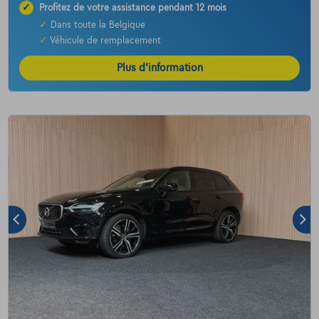
✓
Profitez de votre assistance pendant 12 mois
✓
Dans toute la Belgique
✓
Véhicule de remplacement
Plus d’information