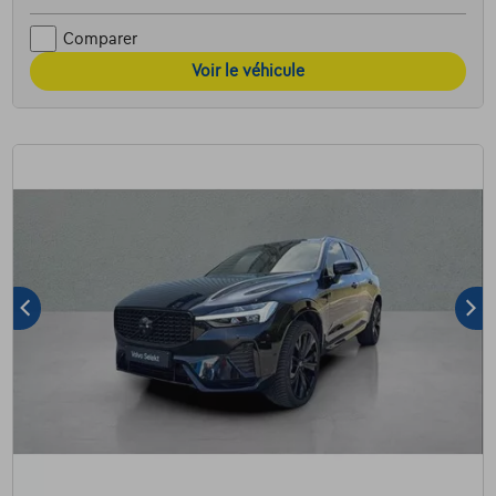
Comparer
Voir le véhicule