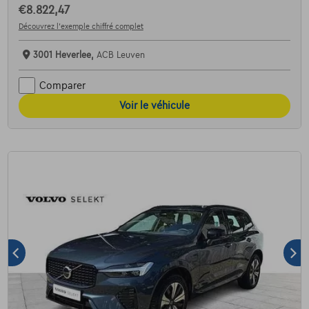
€8.822,47
Découvrez l’exemple chiffré complet
3001 Heverlee,
ACB Leuven
Comparer
Voir le véhicule