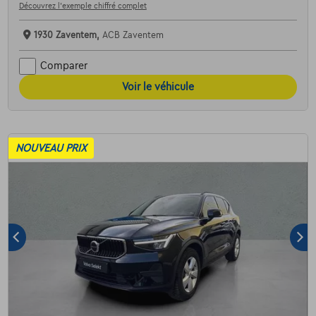
Découvrez l’exemple chiffré complet
1930 Zaventem,
ACB Zaventem
Comparer
Voir le véhicule
NOUVEAU PRIX