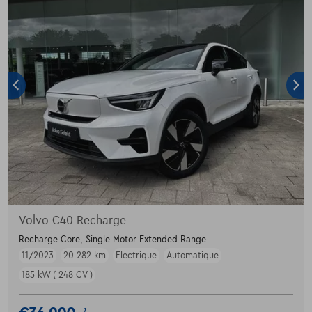
Volvo C40 Recharge
Recharge Core, Single Motor Extended Range
11/2023
20.282 km
Electrique
Automatique
185 kW ( 248 CV )
1