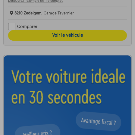
Découvrez l’exemple chiffré complet
8210 Zedelgem,
Garage Tavernier
Comparer
Voir le véhicule