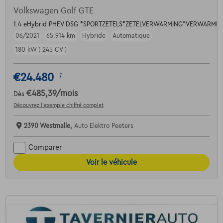
Volkswagen Golf GTE
1.4 eHybrid PHEV DSG *SPORTZETELS*ZETELVERWARMING*VERWARMD 
06/2021
65.914 km
Hybride
Automatique
180 kW ( 245 CV )
€24.480
1
€485,39
/mois
Dès
Découvrez l’exemple chiffré complet
2390 Westmalle,
Auto Elektro Peeters
Comparer
Voir le véhicule