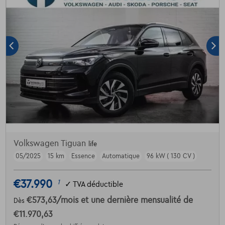
Volkswagen Tiguan
life
05/2025
15 km
Essence
Automatique
96 kW ( 130 CV )
€37.990
1
✓
TVA déductible
€573,63
/mois
et une dernière mensualité de
Dès
€11.970,63