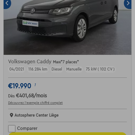
Volkswagen Caddy
Maxi*7 places*
04/2021
116.284 km
Diesel
Manuelle
75 kW ( 102 CV )
€19.990
1
€401,68
/mois
Dès
Découvrez l’exemple chiffré complet
Autosphere Center Liège
Comparer