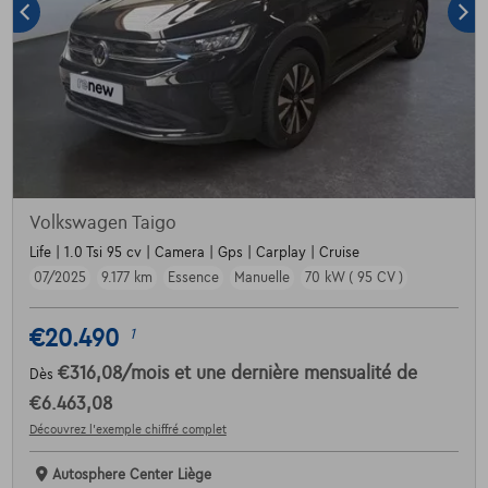
Volkswagen Taigo
Life | 1.0 Tsi 95 cv | Camera | Gps | Carplay | Cruise
07/2025
9.177 km
Essence
Manuelle
70 kW ( 95 CV )
€20.490
1
€316,08
/mois
et une dernière mensualité de
Dès
€6.463,08
Découvrez l’exemple chiffré complet
Autosphere Center Liège