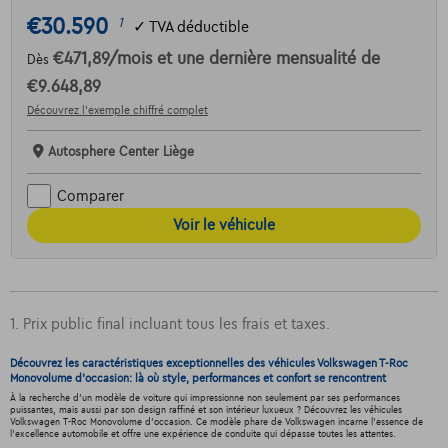
€30.590
1
✓
TVA déductible
€471,89
/mois
et une dernière mensualité de
Dès
€9.648,89
Découvrez l’exemple chiffré complet
Autosphere Center Liège
Comparer
Voir le véhicule
1. Prix public final incluant tous les frais et taxes.
Découvrez les caractéristiques exceptionnelles des véhicules Volkswagen T-Roc
Monovolume d'occasion: là où style, performances et confort se rencontrent
À la recherche d'un modèle de voiture qui impressionne non seulement par ses performances
puissantes, mais aussi par son design raffiné et son intérieur luxueux ? Découvrez les véhicules
Volkswagen T-Roc Monovolume d'occasion. Ce modèle phare de Volkswagen incarne l'essence de
l'excellence automobile et offre une expérience de conduite qui dépasse toutes les attentes.