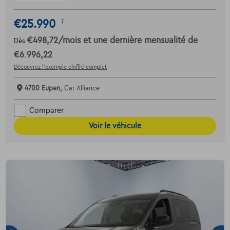
€25.990
1
€498,72
/mois
et une dernière mensualité de
Dès
€6.996,22
Découvrez l’exemple chiffré complet
4700 Eupen,
Car Alliance
Comparer
Voir le véhicule