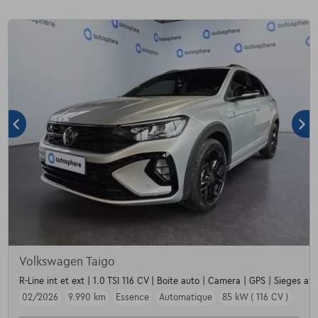
Volkswagen Taigo
R-Line int et ext | 1.0 TSI 116 CV | Boite auto | Camera | GPS | Sieges av 
02/2026
9.990 km
Essence
Automatique
85 kW ( 116 CV )