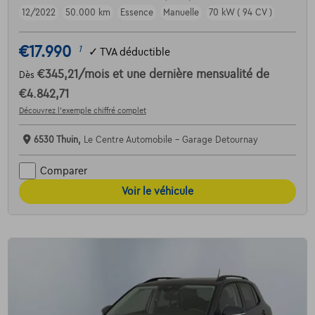
12/2022
50.000 km
Essence
Manuelle
70 kW ( 94 CV )
€17.990
1
✓
TVA déductible
€345,21
/mois
et une dernière mensualité de
Dès
€4.842,71
Découvrez l’exemple chiffré complet
6530 Thuin,
Le Centre Automobile - Garage Detournay
Comparer
Voir le véhicule