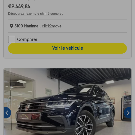
€9.449,84
Découvrez l’exemple chiffré complet
5100 Naninne ,
click2move
Comparer
Voir le véhicule