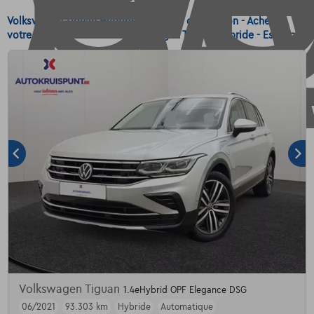
Volkswagen Tiguan Hybride - Essence d'occasion - Achetez
votre voiture d'occasion Volkswagen Tiguan Hybride - Essence
Volkswagen Tiguan
1.4eHybrid OPF Elegance DSG
06/2021
93.303 km
Hybride
Automatique