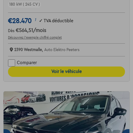
180 kW ( 245 CV )
€28.470
1
✓
TVA déductible
€564,51
/mois
Dès
Découvrez l’exemple chiffré complet
2390 Westmalle,
Auto Elektro Peeters
Comparer
Voir le véhicule