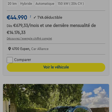
20 km
Hybride
Automatique
150 kW ( 204 CV )
€44.990
1
✓
TVA déductible
€679,33
/mois
et une dernière mensualité de
Dès
€14.176,33
Découvrez l’exemple chiffré complet
4700 Eupen,
Car Alliance
Comparer
Voir le véhicule