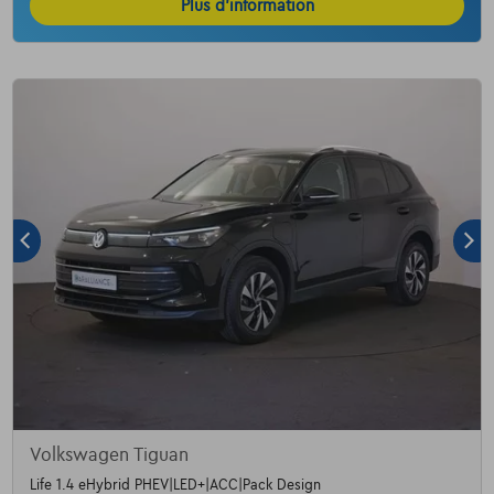
Plus d’information
Volkswagen Tiguan
Life 1.4 eHybrid PHEV|LED+|ACC|Pack Design