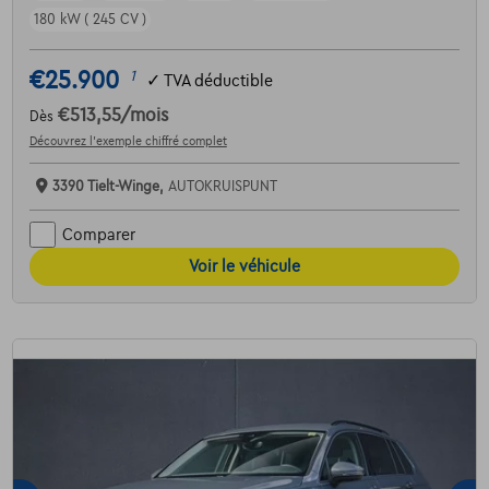
180 kW ( 245 CV )
€25.900
1
✓
TVA déductible
€513,55
/mois
Dès
Découvrez l’exemple chiffré complet
3390 Tielt-Winge,
AUTOKRUISPUNT
Comparer
Voir le véhicule