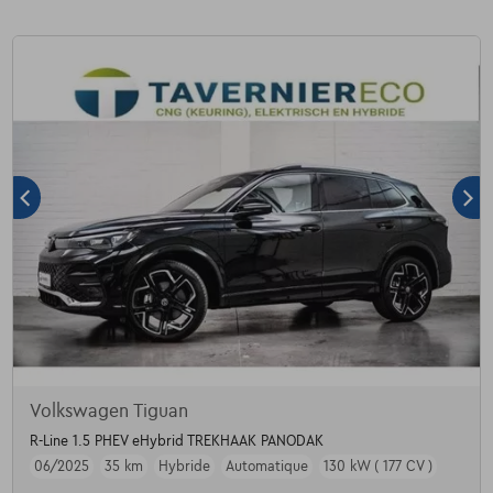
Volkswagen Tiguan
R-Line 1.5 PHEV eHybrid TREKHAAK PANODAK
06/2025
35 km
Hybride
Automatique
130 kW ( 177 CV )