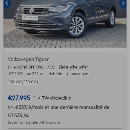
Volkswagen Tiguan
1.4 eHybrid OPF DSG - ACC - Elektrische koffer
07/2022
46.329 km
Hybride
Automatique
110 kW ( 150 CV )
€27.995
1
✓
TVA déductible
€537,19
/mois
et une dernière mensualité de
Dès
€7.535,94
Découvrez l’exemple chiffré complet