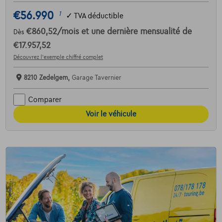
€56.990
1
✓
TVA déductible
€860,52
/mois
et une dernière mensualité de
Dès
€17.957,52
Découvrez l’exemple chiffré complet
8210 Zedelgem,
Garage Tavernier
Comparer
Voir le véhicule