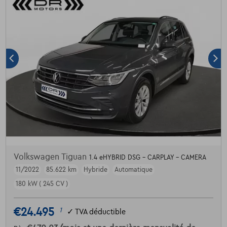
Volkswagen Tiguan
1.4 eHYBRID DSG - CARPLAY - CAMERA
11/2022
85.622 km
Hybride
Automatique
180 kW ( 245 CV )
€24.495
1
✓
TVA déductible