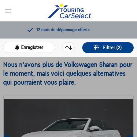
Skip
to
content
11.000+
voitures disponibles
Enregistrer
Filtrer (2)
Nous n'avons plus de Volkswagen Sharan pour
le moment, mais voici quelques alternatives
qui pourraient vous plaire.