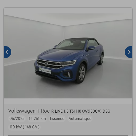
Volkswagen T-Roc
R LINE 1.5 TSI 110KW(150CV) DSG
06/2025
14.261 km
Essence
Automatique
110 kW ( 148 CV )