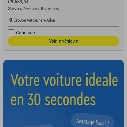
€9.459,63
Découvrez l’exemple chiffré complet
Groupe Autosphere Arlon
Comparer
Voir le véhicule