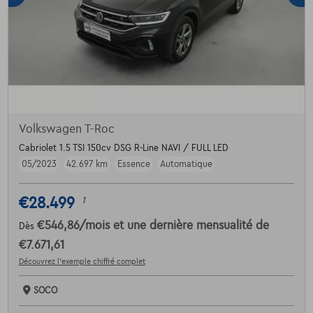
Volkswagen T-Roc
Cabriolet 1.5 TSI 150cv DSG R-Line NAVI / FULL LED
05/2023
42.697 km
Essence
Automatique
€28.499
1
€546,86
/mois
et une dernière mensualité de
Dès
€7.671,61
Découvrez l’exemple chiffré complet
SOCO