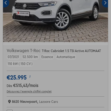
Volkswagen T-Roc
T-Roc Cabriolet 1.5 TSI Active AUTOMAAT
07/2021
52.500 km
Essence
Automatique
110 kW ( 150 CV )
€25.995
1
€515,43
/mois
Dès
Découvrez l’exemple chiffré complet
8620 Nieuwpoort,
Lazoore Cars