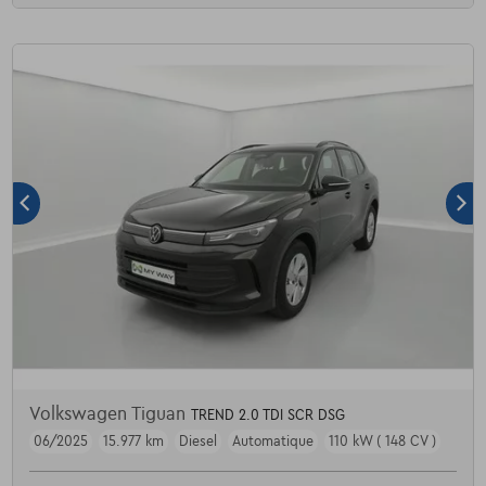
Volkswagen Tiguan
TREND 2.0 TDI SCR DSG
06/2025
15.977 km
Diesel
Automatique
110 kW ( 148 CV )