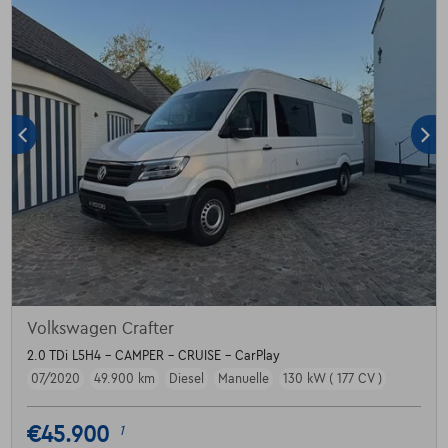
Volkswagen Crafter
2.0 TDi L5H4 - CAMPER - CRUISE - CarPlay
07/2020
49.900 km
Diesel
Manuelle
130 kW ( 177 CV )
€45.900
1