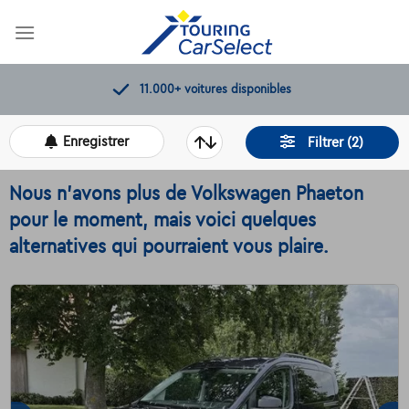
Skip
to
content
Contrôles de qualité par Touring
Enregistrer
Filtrer (2)
Nous n'avons plus de Volkswagen Phaeton
pour le moment, mais voici quelques
alternatives qui pourraient vous plaire.