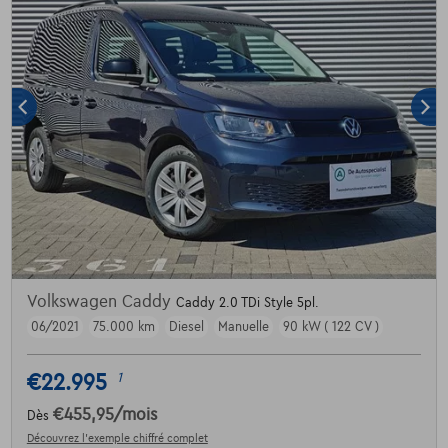
Volkswagen Caddy
Caddy 2.0 TDi Style 5pl.
06/2021
75.000 km
Diesel
Manuelle
90 kW ( 122 CV )
€22.995
1
€455,95
/mois
Dès
Découvrez l’exemple chiffré complet