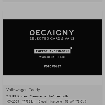
Volkswagen Caddy
2.0 TDI Business *Sensoren achter*Bluetooth
03/2025
17.752 km
Diesel
Manuelle
55 kW ( 75 CV )