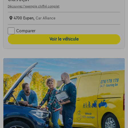
Découvrez l’exemple chiffré complet
4700 Eupen,
Car Alliance
Comparer
Voir le véhicule