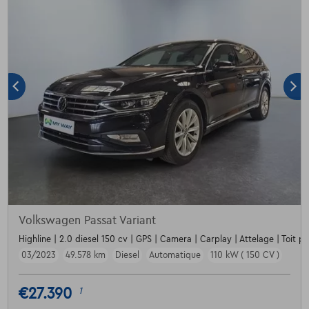
Volkswagen Passat Variant
Highline | 2.0 diesel 150 cv | GPS | Camera | Carplay | Attelage | Toit p
03/2023
49.578 km
Diesel
Automatique
110 kW ( 150 CV )
€27.390
1