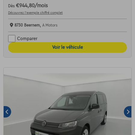
€944,80
/mois
Dès
Découvrez l’exemple chiffré complet
8730 Beernem,
A Motors
Comparer
Voir le véhicule