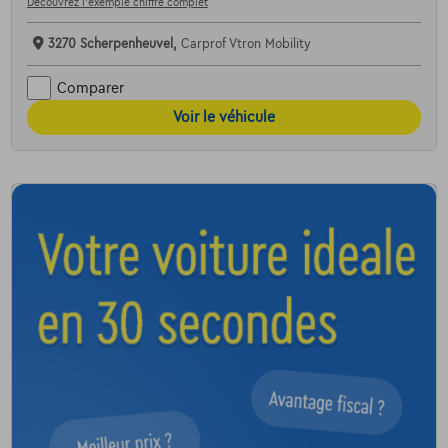
Découvrez l’exemple chiffré complet
3270 Scherpenheuvel,
Carprof Vtron Mobility
Comparer
Voir le véhicule