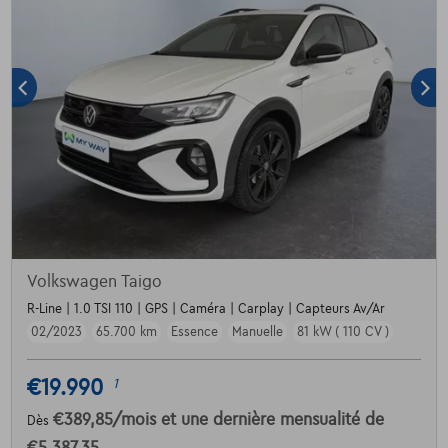
Volkswagen Taigo
R-Line | 1.0 TSI 110 | GPS | Caméra | Carplay | Capteurs Av/Ar
02/2023
65.700 km
Essence
Manuelle
81 kW ( 110 CV )
€19.990
1
€389,85
/mois
et une dernière mensualité de
Dès