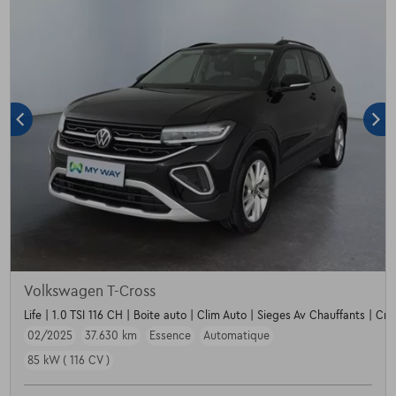
Volkswagen T-Cross
Life | 1.0 TSI 116 CH | Boite auto | Clim Auto | Sieges Av Chauffants | Crui
02/2025
37.630 km
Essence
Automatique
85 kW ( 116 CV )