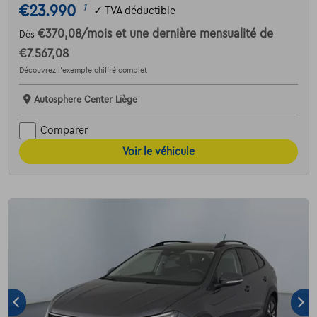
€23.990
1
✓
TVA déductible
€370,08
/mois
et une dernière mensualité de
Dès
€7.567,08
Découvrez l’exemple chiffré complet
Autosphere Center Liège
Comparer
Voir le véhicule