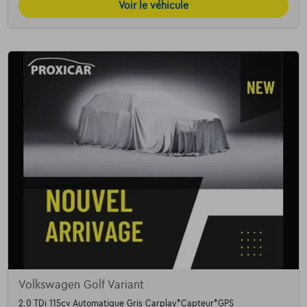
Voir le véhicule
Volkswagen Golf Variant
2.0 TDi 115cv Automatique Gris Carplay*Capteur*GPS