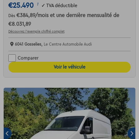
€25.490
1
✓
TVA déductible
€384,89
/mois
et une dernière mensualité de
Dès
€8.031,89
Découvrez l’exemple chiffré complet
6041 Gosselies,
Le Centre Automobile Audi
Comparer
Voir le véhicule