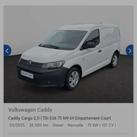
Volkswagen Caddy
Caddy Cargo 2,0 l TDI EU6 75 kW 6V Empattement Court
03/2025
28.000 km
Diesel
Manuelle
75 kW ( 101 CV )