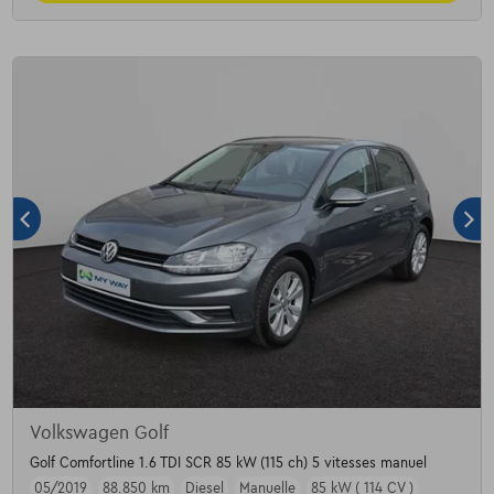
Volkswagen Golf
Golf Comfortline 1.6 TDI SCR 85 kW (115 ch) 5 vitesses manuel
05/2019
88.850 km
Diesel
Manuelle
85 kW ( 114 CV )