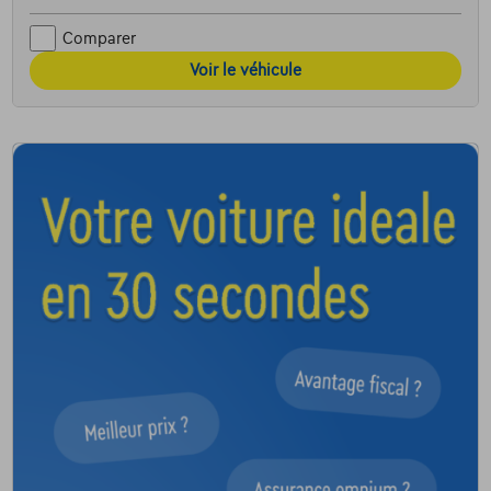
Comparer
Voir le véhicule