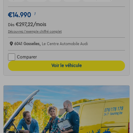
€14.990
1
€297,22
/mois
Dès
Découvrez l’exemple chiffré complet
6041 Gosselies,
Le Centre Automobile Audi
Comparer
Voir le véhicule