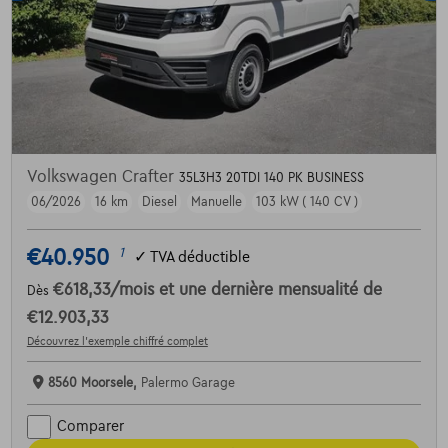
Volkswagen Crafter
35L3H3 20TDI 140 PK BUSINESS
06/2026
16 km
Diesel
Manuelle
103 kW ( 140 CV )
€40.950
1
✓
TVA déductible
€618,33
/mois
et une dernière mensualité de
Dès
€12.903,33
Découvrez l’exemple chiffré complet
8560 Moorsele,
Palermo Garage
Comparer