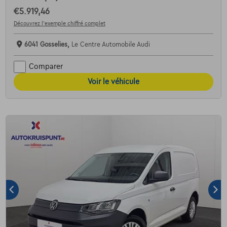
€5.919,46
Découvrez l’exemple chiffré complet
6041 Gosselies,
Le Centre Automobile Audi
Comparer
Voir le véhicule