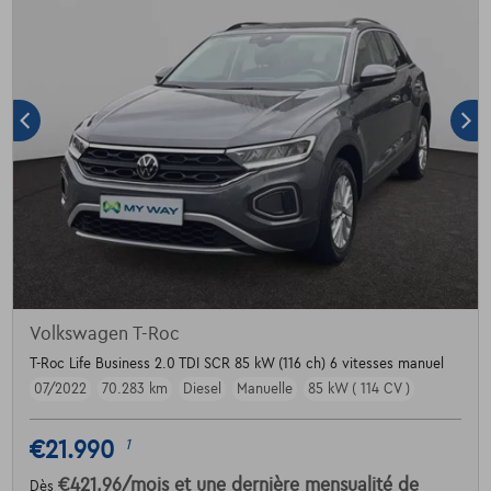
Volkswagen T-Roc
T-Roc Life Business 2.0 TDI SCR 85 kW (116 ch) 6 vitesses manuel
07/2022
70.283 km
Diesel
Manuelle
85 kW ( 114 CV )
€21.990
1
€421,96
/mois
et une dernière mensualité de
Dès