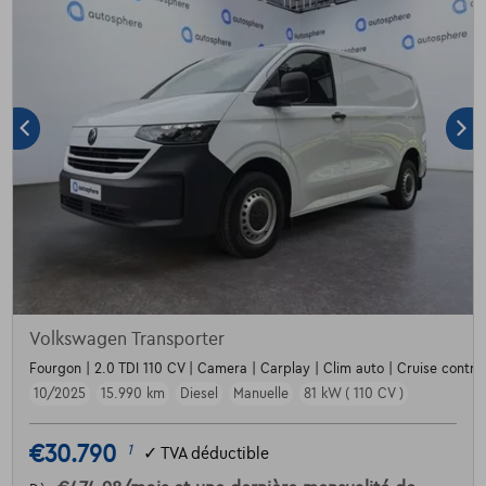
Volkswagen Transporter
Fourgon | 2.0 TDI 110 CV | Camera | Carplay | Clim auto | Cruise control
10/2025
15.990 km
Diesel
Manuelle
81 kW ( 110 CV )
€30.790
1
✓
TVA déductible