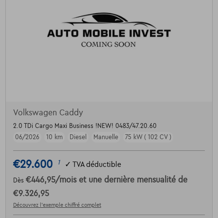
Volkswagen Caddy
2.0 TDi Cargo Maxi Business !NEW! 0483/47.20.60
06/2026
10 km
Diesel
Manuelle
75 kW ( 102 CV )
€29.600
1
✓
TVA déductible
€446,95
/mois
et une dernière mensualité de
Dès
€9.326,95
Découvrez l’exemple chiffré complet