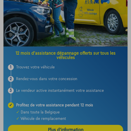
12 mois d’assistance dépannage offerts sur tous les
véhicules
1
Trouvez votre véhicule
2
Rendez-vous dans votre concession
3
Le vendeur active instantanément votre assistance
✓
Profitez de votre assistance pendant 12 mois
✓
Dans toute la Belgique
✓
Véhicule de remplacement
Plus d’information