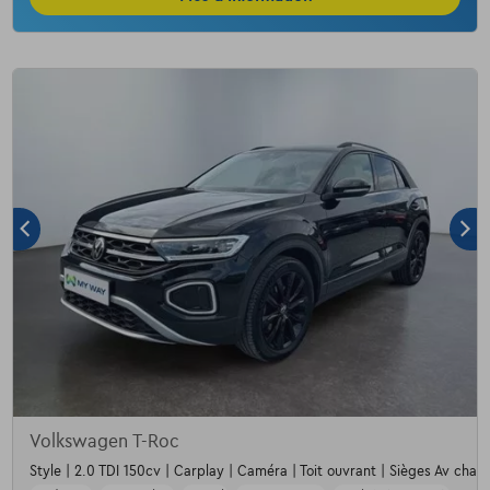
Volkswagen T-Roc
Style | 2.0 TDI 150cv | Carplay | Caméra | Toit ouvrant | Sièges Av chauf