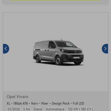
Opel Vivaro
XL - 180pk AT8 - Navi - Vloer - Design Pack - Full LED
01/2026
5 km
Diesel
Automatique
132 kW ( 180 CV )