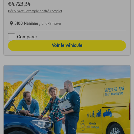
€4.723,34
Découvrez l’exemple chiffré complet
5100 Naninne ,
click2move
Comparer
Voir le véhicule