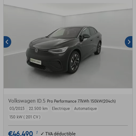
Volkswagen ID.5
Pro Performance 77kWh 150kW(204ch)
03/2023
22.500 km
Electrique
Automatique
150 kW ( 201 CV )
€46.490
1
✓
TVA déductible