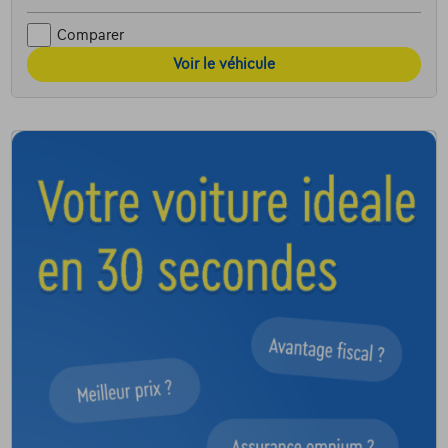
Comparer
Voir le véhicule