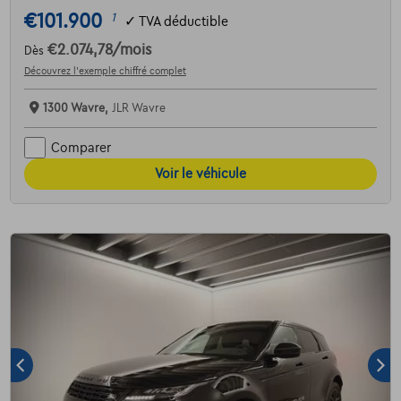
€101.900
1
✓
TVA déductible
€2.074,78
/mois
Dès
Découvrez l’exemple chiffré complet
1300 Wavre,
JLR Wavre
Comparer
Voir le véhicule