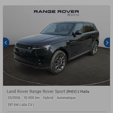
Land Rover Range Rover Sport
[PHEV] S P460e
03/2026
10.000 km
Hybrid
Automatique
297 kW ( 404 CV )