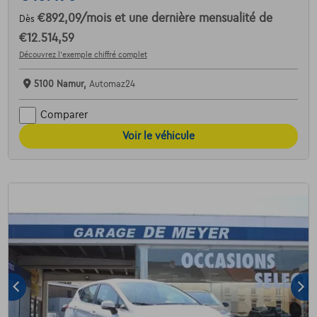
€892,09
/mois
et une dernière mensualité de
Dès
€12.514,59
Découvrez l’exemple chiffré complet
5100 Namur,
Automaz24
Comparer
Voir le véhicule