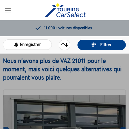
Skip
to
content
Contrôles de qualité par Touring
Enregistrer
Filtrer
Nous n'avons plus de VAZ 21011 pour le
moment, mais voici quelques alternatives qui
pourraient vous plaire.