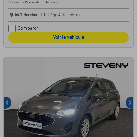
Découvrez l’exemple chiffré complet
4671 Barchon,
JLR Liège Automobiles
Comparer
Voir le véhicule