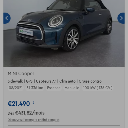
MINI Cooper
Sidewalk | GPS | Capteurs Ar | Clim auto | Cruise control
08/2021
51.336 km
Essence
Manuelle
100 kW ( 136 CV )
€21.490
1
€431,82
/mois
Dès
Découvrez l’exemple chiffré complet