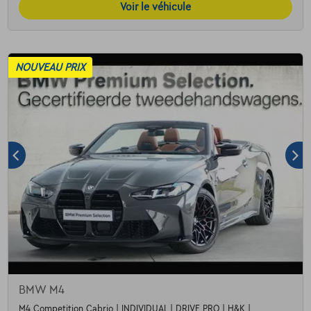
Voir le véhicule
NOUVEAU PRIX
BMW M4
M4 Competition Cabrio | INDIVIDUAL | DRIVE PRO | H&K |