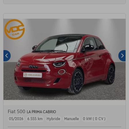
Fiat 500
LA PRIMA CABRIO
05/2026
6.555 km
Hybride
Manuelle
0 kW ( 0 CV )