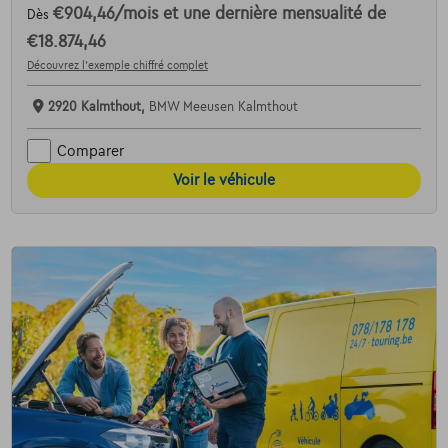
€904,46
/mois
et une dernière mensualité de
Dès
€18.874,46
Découvrez l’exemple chiffré complet
2920 Kalmthout,
BMW Meeusen Kalmthout
Comparer
Voir le véhicule