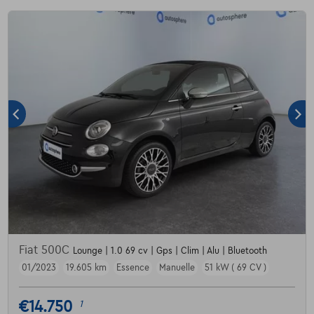
Fiat 500C
Lounge | 1.0 69 cv | Gps | Clim | Alu | Bluetooth
01/2023
19.605 km
Essence
Manuelle
51 kW ( 69 CV )
€14.750
1