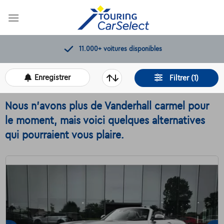
Skip
to
content
11.000+
voitures disponibles
Enregistrer
Filtrer (1)
Nous n'avons plus de Vanderhall carmel pour
le moment, mais voici quelques alternatives
qui pourraient vous plaire.