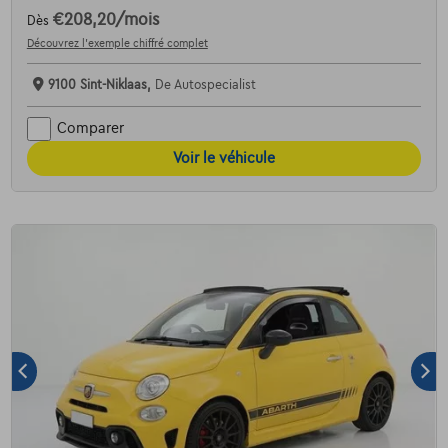
€208,20
/mois
Dès
Découvrez l’exemple chiffré complet
9100 Sint-Niklaas,
De Autospecialist
Comparer
Voir le véhicule