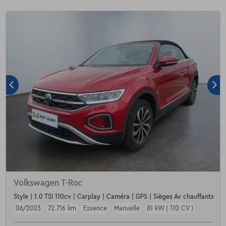
Volkswagen T-Roc
Style | 1.0 TSI 110cv | Carplay | Caméra | GPS | Sièges Av chauffants
06/2023
72.716 km
Essence
Manuelle
81 kW ( 110 CV )