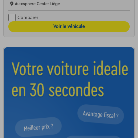
Autosphere Center Liège
Comparer
Voir le véhicule