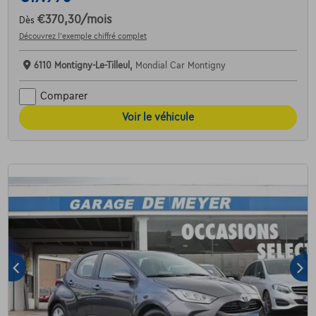
€370,30
/mois
Dès
Découvrez l’exemple chiffré complet
6110 Montigny-Le-Tilleul,
Mondial Car Montigny
Comparer
Voir le véhicule