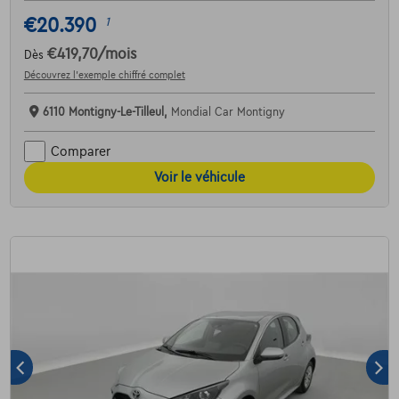
€20.390
1
€419,70
/mois
Dès
Découvrez l’exemple chiffré complet
6110 Montigny-Le-Tilleul,
Mondial Car Montigny
Comparer
Voir le véhicule