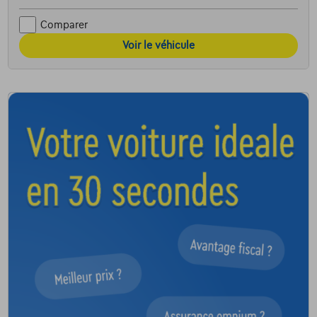
Comparer
Voir le véhicule