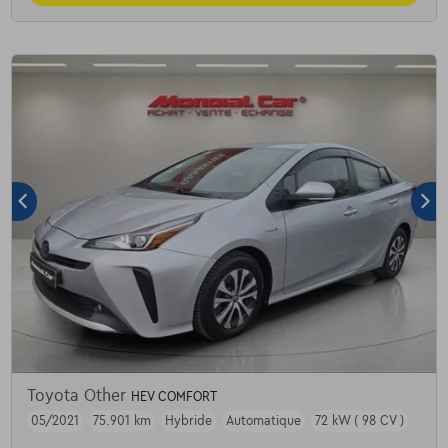
Toyota Other
HEV COMFORT
05/2021
75.901 km
Hybride
Automatique
72 kW ( 98 CV )