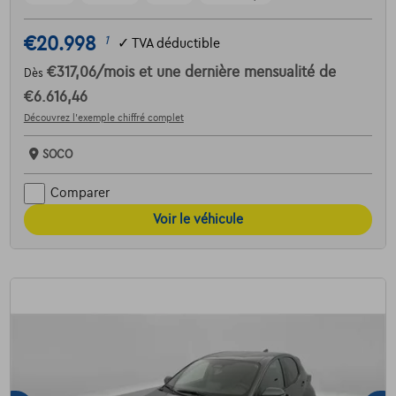
€20.998
1
✓
TVA déductible
€317,06
/mois
et une dernière mensualité de
Dès
€6.616,46
Découvrez l’exemple chiffré complet
SOCO
Comparer
Voir le véhicule