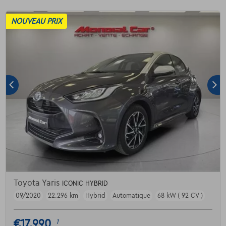
NOUVEAU PRIX
Toyota Yaris
ICONIC HYBRID
09/2020
22.296 km
Hybrid
Automatique
68 kW ( 92 CV )
€17.990
1