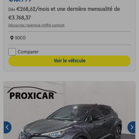
€268,62
/mois
et une dernière mensualité de
Dès
€3.768,37
Découvrez l’exemple chiffré complet
SOCO
Comparer
Voir le véhicule