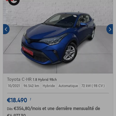
Toyota C-HR
1.8 Hybrid 98ch
10/2021
96.542 km
Hybride
Automatique
72 kW ( 98 CV )
€18.490
1
€354,80
/mois
et une dernière mensualité de
Dès