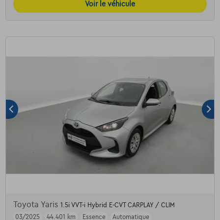
Voir le véhicule
Toyota Yaris
1.5i VVT-i Hybrid E-CVT CARPLAY / CLIM
03/2025
44.401 km
Essence
Automatique