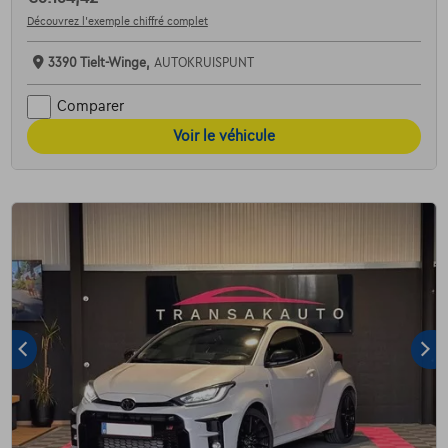
Découvrez l’exemple chiffré complet
3390 Tielt-Winge,
AUTOKRUISPUNT
Comparer
Voir le véhicule