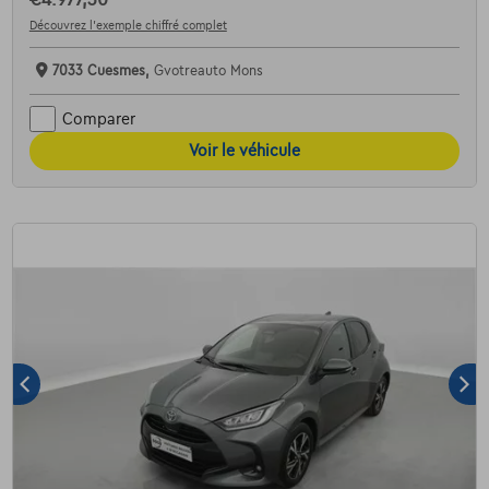
€4.977,30
Découvrez l’exemple chiffré complet
7033 Cuesmes,
Gvotreauto Mons
Comparer
Voir le véhicule