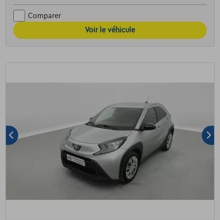
Comparer
Voir le véhicule