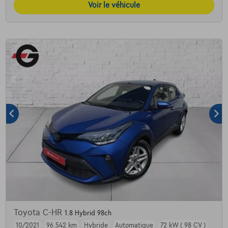
Voir le véhicule
Toyota C-HR
1.8 Hybrid 98ch
10/2021
96.542 km
Hybride
Automatique
72 kW ( 98 CV )