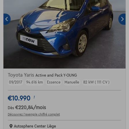
Toyota Yaris
Active and Pack Y-OUNG
09/2017
94.616 km
Essence
Manuelle
82 kW ( 111 CV )
€10.990
1
€220,84
/mois
Dès
Découvrez l’exemple chiffré complet
Autosphere Center Liège