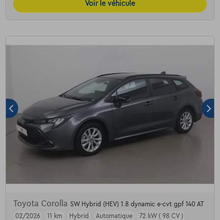
Voir le véhicule
Toyota Corolla
SW Hybrid (HEV) 1.8 dynamic e-cvt gpf 140 AT
02/2026
11 km
Hybrid
Automatique
72 kW ( 98 CV )