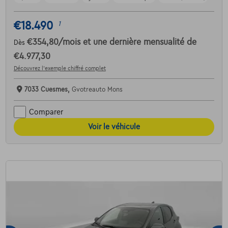
€18.490
1
€354,80
/mois
et une dernière mensualité de
Dès
€4.977,30
Découvrez l’exemple chiffré complet
7033 Cuesmes,
Gvotreauto Mons
Comparer
Voir le véhicule