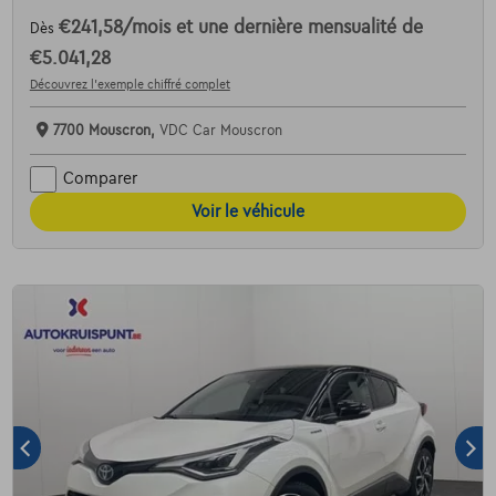
€241,58
/mois
et une dernière mensualité de
Dès
€5.041,28
Découvrez l’exemple chiffré complet
7700 Mouscron,
VDC Car Mouscron
Comparer
Voir le véhicule