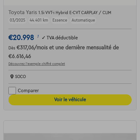
Toyota Yaris
1.5i VVT-i Hybrid E-CVT CARPLAY / CLIM
03/2025
44.401 km
Essence
Automatique
€20.998
1
✓
TVA déductible
€317,06
/mois
et une dernière mensualité de
Dès
€6.616,46
Découvrez l’exemple chiffré complet
SOCO
Comparer
Voir le véhicule