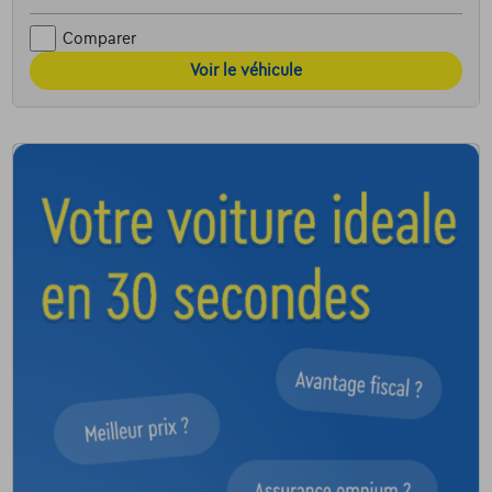
Comparer
Voir le véhicule