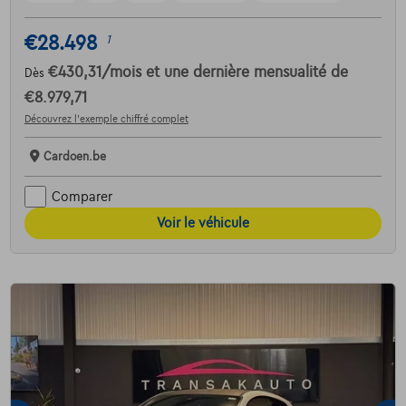
€28.498
1
€430,31
/mois
et une dernière mensualité de
Dès
€8.979,71
Découvrez l’exemple chiffré complet
Cardoen.be
Comparer
Voir le véhicule