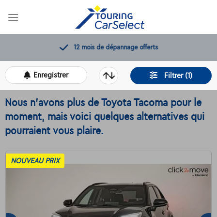
Skip
to
content
12 mois de dépannage offerts
Enregistrer
Filtrer (1)
Nous n'avons plus de Toyota Tacoma pour le
moment, mais voici quelques alternatives qui
pourraient vous plaire.
NOUVEAU PRIX