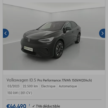
Volkswagen ID.5
Pro Performance 77kWh 150kW(204ch)
03/2023
22.500 km
Electrique
Automatique
150 kW ( 201 CV )
€46.490
1
✓
TVA déductible