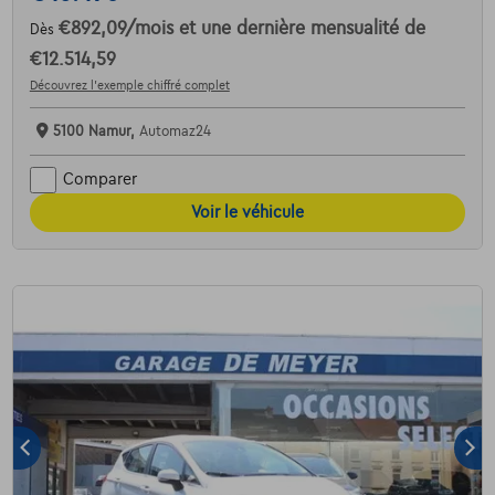
€892,09
/mois
et une dernière mensualité de
Dès
€12.514,59
Découvrez l’exemple chiffré complet
5100 Namur,
Automaz24
Comparer
Voir le véhicule