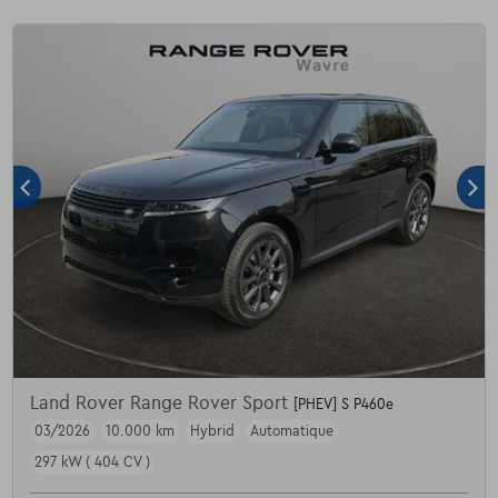
Land Rover Range Rover Sport
[PHEV] S P460e
03/2026
10.000 km
Hybrid
Automatique
297 kW ( 404 CV )