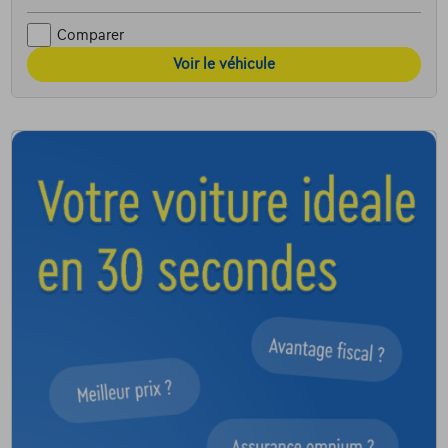
Comparer
Voir le véhicule