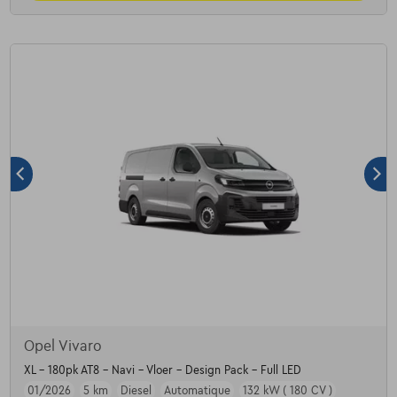
Opel Vivaro
XL - 180pk AT8 - Navi - Vloer - Design Pack - Full LED
01/2026
5 km
Diesel
Automatique
132 kW ( 180 CV )