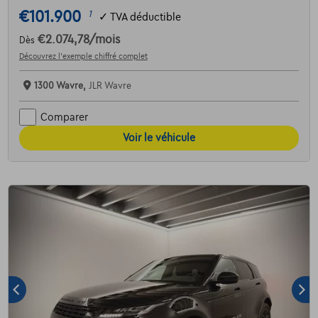
€101.900
1
✓
TVA déductible
€2.074,78
/mois
Dès
Découvrez l’exemple chiffré complet
1300 Wavre,
JLR Wavre
Comparer
Voir le véhicule