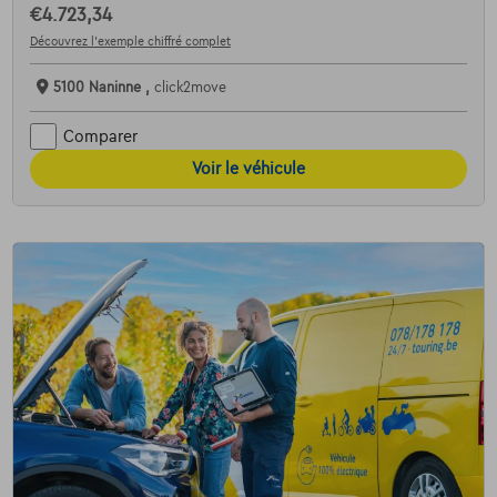
€4.723,34
Découvrez l’exemple chiffré complet
5100 Naninne ,
click2move
Comparer
Voir le véhicule