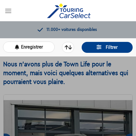
Skip
to
content
Contrôles de qualité par Touring
Enregistrer
Filtrer
Nous n'avons plus de Town Life pour le
moment, mais voici quelques alternatives qui
pourraient vous plaire.