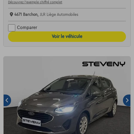
Découvrez l’exemple chiffré complet
4671 Barchon,
JLR Liège Automobiles
Comparer
Voir le véhicule