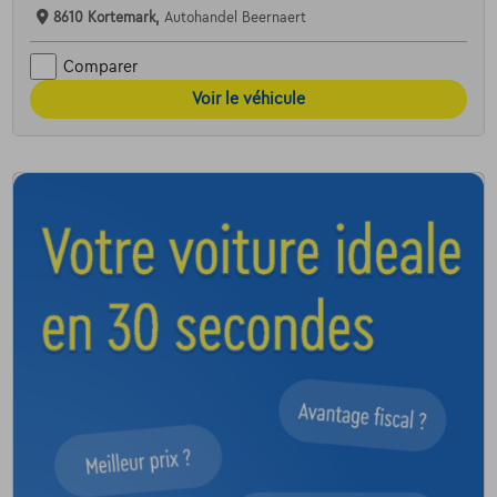
8610 Kortemark,
Autohandel Beernaert
Comparer
Voir le véhicule