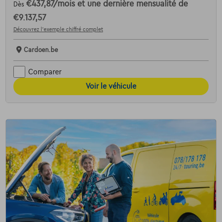
€437,87
/mois
et une dernière mensualité de
Dès
€9.137,57
Découvrez l’exemple chiffré complet
Cardoen.be
Comparer
Voir le véhicule