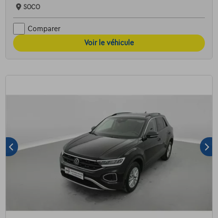
SOCO
Comparer
Voir le véhicule