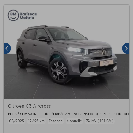
Citroen C3 Aircross
PLUS *KLIMAATREGELING*DAB*CAMERA+SENSOREN*CRUISE CONTROL*
08/2025
17.697 km
Essence
Manuelle
74 kW ( 101 CV )