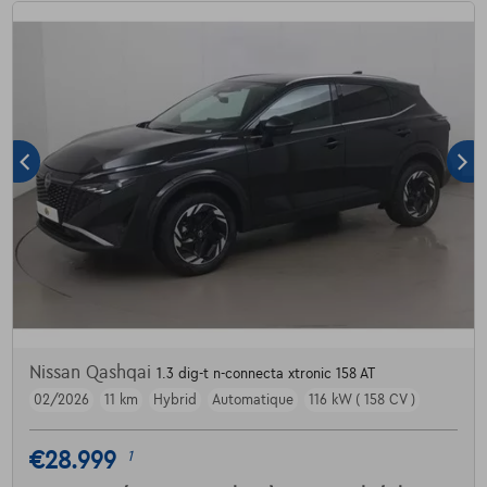
Nissan Qashqai
1.3 dig-t n-connecta xtronic 158 AT
02/2026
11 km
Hybrid
Automatique
116 kW ( 158 CV )
€28.999
1