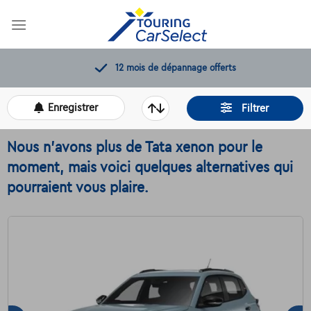
Skip
to
content
12 mois de dépannage offerts
Enregistrer
Filtrer
Nous n'avons plus de Tata xenon pour le
moment, mais voici quelques alternatives qui
pourraient vous plaire.