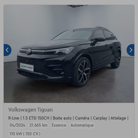
Volkswagen Tiguan
R-Line | 1.5 ETSI 150CH | Boite auto | Caméra | Carplay | Attelage |
04/2024
21.665 km
Essence
Automatique
110 kW ( 150 CV )