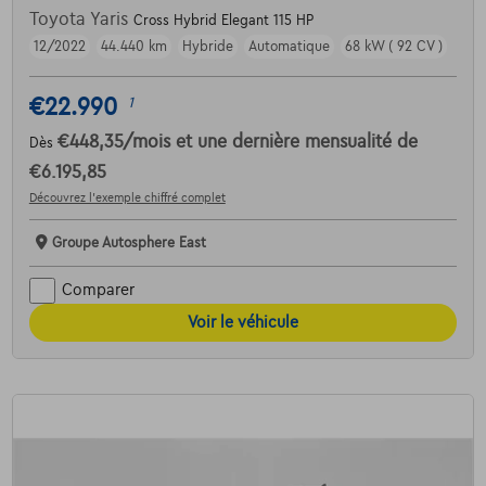
Toyota Yaris
Cross Hybrid Elegant 115 HP
12/2022
44.440 km
Hybride
Automatique
68 kW ( 92 CV )
€22.990
1
€448,35
/mois
et une dernière mensualité de
Dès
€6.195,85
Découvrez l’exemple chiffré complet
Groupe Autosphere East
Comparer
Voir le véhicule