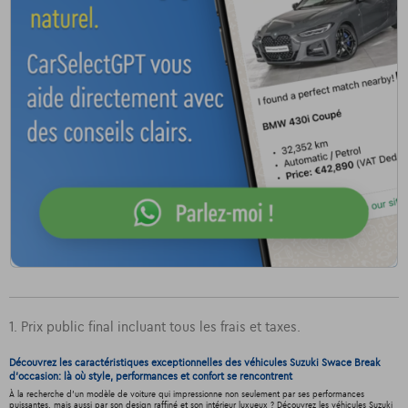
1. Prix public final incluant tous les frais et taxes.
Découvrez les caractéristiques exceptionnelles des véhicules Suzuki Swace Break
d'occasion: là où style, performances et confort se rencontrent
À la recherche d'un modèle de voiture qui impressionne non seulement par ses performances
puissantes, mais aussi par son design raffiné et son intérieur luxueux ? Découvrez les véhicules Suzuki