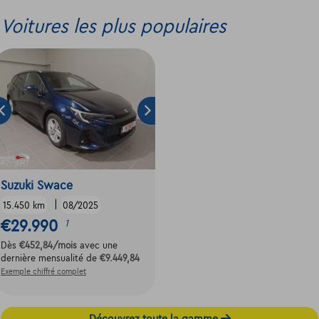
Voitures les plus populaires
Suzuki Swace
|
15.450 km
08/2025
€29.990
1
Dès
€452,84
/mois
avec une
dernière mensualité de
€9.449,84
Exemple chiffré complet
Découvrez toute la gamme