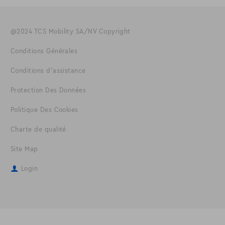
@2024 TCS Mobility SA/NV Copyright
Conditions Générales
Conditions d'assistance
Protection Des Données
Politique Des Cookies
Charte de qualité
Site Map
Login