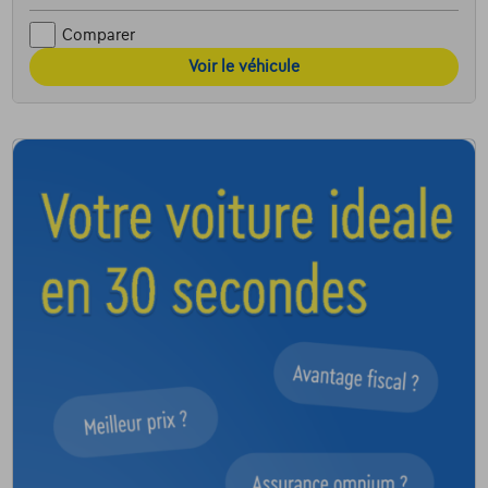
Comparer
Voir le véhicule