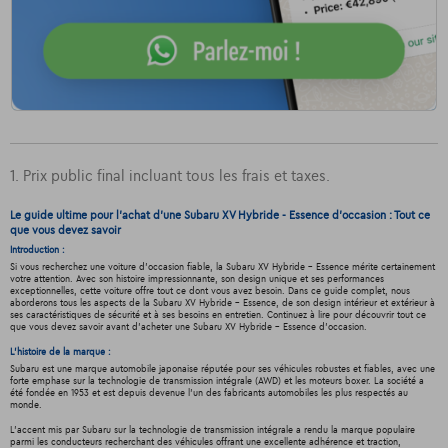
1. Prix public final incluant tous les frais et taxes.
Le guide ultime pour l'achat d'une Subaru XV Hybride - Essence d’occasion : Tout ce
que vous devez savoir
Introduction :
Si vous recherchez une voiture d'occasion fiable, la Subaru XV Hybride - Essence mérite certainement
votre attention. Avec son histoire impressionnante, son design unique et ses performances
exceptionnelles, cette voiture offre tout ce dont vous avez besoin. Dans ce guide complet, nous
aborderons tous les aspects de la Subaru XV Hybride - Essence, de son design intérieur et extérieur à
ses caractéristiques de sécurité et à ses besoins en entretien. Continuez à lire pour découvrir tout ce
que vous devez savoir avant d'acheter une Subaru XV Hybride - Essence d'occasion.
L'histoire de la marque :
Subaru est une marque automobile japonaise réputée pour ses véhicules robustes et fiables, avec une
forte emphase sur la technologie de transmission intégrale (AWD) et les moteurs boxer. La société a
été fondée en 1953 et est depuis devenue l'un des fabricants automobiles les plus respectés au
monde.
L'accent mis par Subaru sur la technologie de transmission intégrale a rendu la marque populaire
parmi les conducteurs recherchant des véhicules offrant une excellente adhérence et traction,