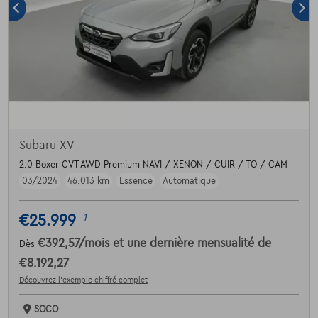
Subaru XV
2.0 Boxer CVT AWD Premium NAVI / XENON / CUIR / TO / CAM
03/2024
46.013 km
Essence
Automatique
€25.999
1
€392,57
/mois
et une dernière mensualité de
Dès
€8.192,27
Découvrez l’exemple chiffré complet
SOCO