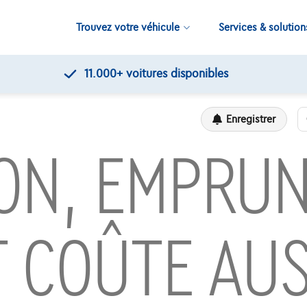
Trouvez votre véhicule
Services & solution
11.000+
voitures disponibles
Enregistrer
ON, EMPRUN
T COÛTE AUS