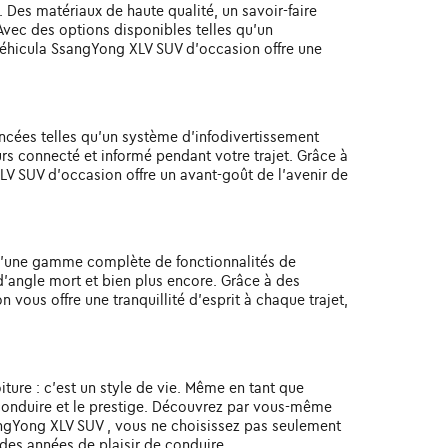
 Des matériaux de haute qualité, un savoir-faire
Avec des options disponibles telles qu'un
véhicula SsangYong XLV SUV d'occasion offre une
ncées telles qu'un système d'infodivertissement
urs connecté et informé pendant votre trajet. Grâce à
V SUV d'occasion offre un avant-goût de l'avenir de
 d'une gamme complète de fonctionnalités de
d'angle mort et bien plus encore. Grâce à des
vous offre une tranquillité d'esprit à chaque trajet,
ture : c'est un style de vie. Même en tant que
 conduire et le prestige. Découvrez par vous-même
SsangYong XLV SUV , vous ne choisissez pas seulement
 des années de plaisir de conduire.