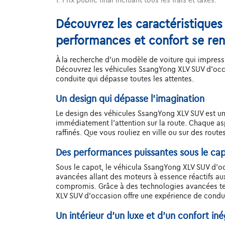
Découvrez les caractéristiques
performances et confort se re
À la recherche d'un modèle de voiture qui impressi
Découvrez les véhicules SsangYong XLV SUV d'occa
conduite qui dépasse toutes les attentes.
Un design qui dépasse l'imagination
Le design des véhicules SsangYong XLV SUV est un c
immédiatement l'attention sur la route. Chaque as
raffinés. Que vous rouliez en ville ou sur des rout
Des performances puissantes sous le ca
Sous le capot, le véhicula SsangYong XLV SUV d'o
avancées allant des moteurs à essence réactifs a
compromis. Grâce à des technologies avancées tel
XLV SUV d'occasion offre une expérience de condu
Un intérieur d’un luxe et d’un confort iné