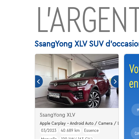
L’ARGENT
SsangYong XLV SUV d'occasion
SsangYong XLV
Apple Carplay - Android Auto / Camera / Leder & Zet
03/2023
40.689 km
Essence