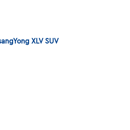
SsangYong XLV SUV