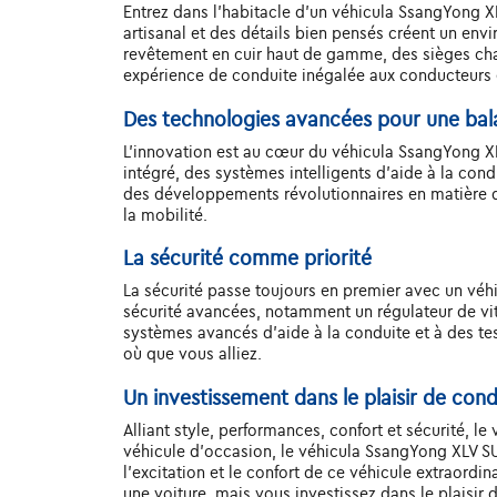
Entrez dans l'habitacle d'un véhicula SsangYong XL
artisanal et des détails bien pensés créent un env
revêtement en cuir haut de gamme, des sièges chau
expérience de conduite inégalée aux conducteurs 
Des technologies avancées pour une ba
L'innovation est au cœur du véhicula SsangYong X
intégré, des systèmes intelligents d'aide à la con
des développements révolutionnaires en matière de
la mobilité.
La sécurité comme priorité
La sécurité passe toujours en premier avec un vé
sécurité avancées, notamment un régulateur de vit
systèmes avancés d'aide à la conduite et à des tes
où que vous alliez.
Un investissement dans le plaisir de con
Alliant style, performances, confort et sécurité, 
véhicule d'occasion, le véhicula SsangYong XLV SU
l'excitation et le confort de ce véhicule extraordi
une voiture, mais vous investissez dans le plaisir 