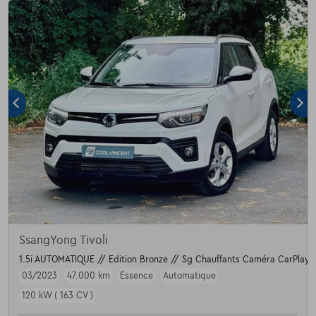
SsangYong Tivoli
1.5i AUTOMATIQUE // Edition Bronze // Sg Chauffants Caméra CarPlay 
03/2023
47.000 km
Essence
Automatique
120 kW ( 163 CV )