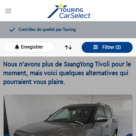
Skip
to
content
12 mois de dépannage offerts
Enregistrer
Filtrer (2)
Nous n'avons plus de SsangYong Tivoli pour le
moment, mais voici quelques alternatives qui
pourraient vous plaire.