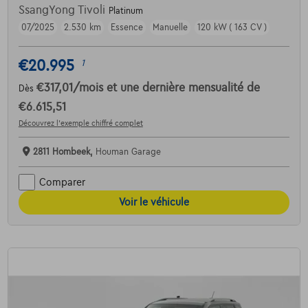
SsangYong Tivoli
Platinum
07/2025
2.530 km
Essence
Manuelle
120 kW ( 163 CV )
€20.995
1
€317,01
/mois
et une dernière mensualité de
Dès
€6.615,51
Découvrez l’exemple chiffré complet
2811 Hombeek,
Houman Garage
Comparer
Voir le véhicule