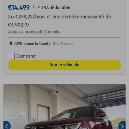
€14.499
1
✓
TVA déductible
€278,22
/mois
et une dernière mensualité de
Dès
€3.902,97
Découvrez l’exemple chiffré complet
7090 Braine le Comte,
Cool Vincent
Comparer
Voir le véhicule