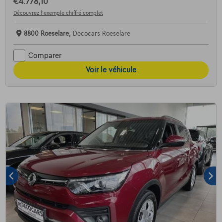
€4.778,10
Découvrez l’exemple chiffré complet
8800 Roeselare,
Decocars Roeselare
Comparer
Voir le véhicule