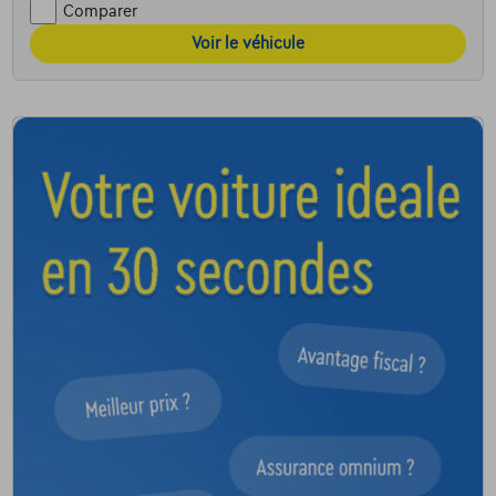
Comparer
Voir le véhicule