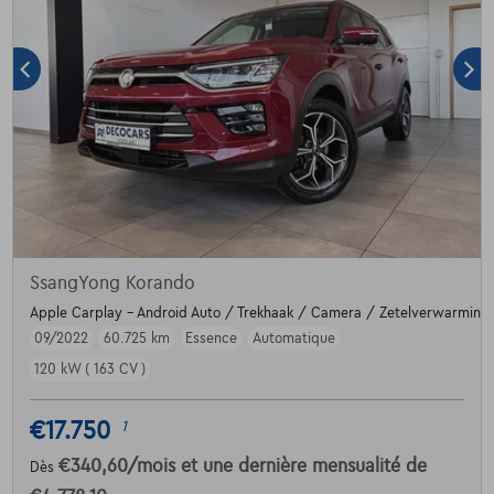
SsangYong Korando
Apple Carplay - Android Auto / Trekhaak / Camera / Zetelverwarming
09/2022
60.725 km
Essence
Automatique
120 kW ( 163 CV )
€17.750
1
€340,60
/mois
et une dernière mensualité de
Dès