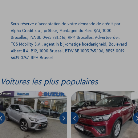
Sous réserve d’acceptation de votre demande de crédit par
Alpha Credit s.a., prêteur, Montagne du Parc 8/3, 1000
Bruxelles, TVA BE 0445.781.316, RPM Bruxelles. Adverteerder:
TCS Mobility S.A., agent in bijkomstige hoedanigheid, Boulevard
Albert II 4, B12, 1000 Brussel, BTW BE 1003.765.106, BE93 0019
6639 0767, RPM Brussel.
Voitures les plus populaires