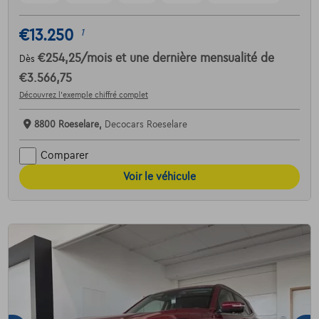
€13.250
1
€254,25
/mois
et une dernière mensualité de
Dès
€3.566,75
Découvrez l’exemple chiffré complet
8800 Roeselare,
Decocars Roeselare
Comparer
Voir le véhicule