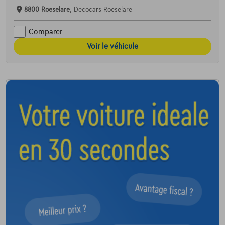
8800 Roeselare,
Decocars Roeselare
Comparer
Voir le véhicule