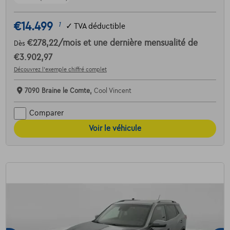
€14.499
1
✓
TVA déductible
€278,22
/mois
et une dernière mensualité de
Dès
€3.902,97
Découvrez l’exemple chiffré complet
7090 Braine le Comte,
Cool Vincent
Comparer
Voir le véhicule