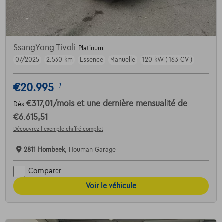
SsangYong Tivoli
Platinum
07/2025
2.530 km
Essence
Manuelle
120 kW ( 163 CV )
€20.995
1
€317,01
/mois
et une dernière mensualité de
Dès
€6.615,51
Découvrez l’exemple chiffré complet
2811 Hombeek,
Houman Garage
Comparer
Voir le véhicule