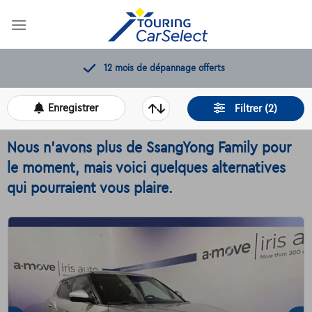
Skip
to
content
fferts
11.000+
voitures dispon
Enregistrer
Filtrer (2)
Nous n'avons plus de SsangYong Family pour
le moment, mais voici quelques alternatives
qui pourraient vous plaire.