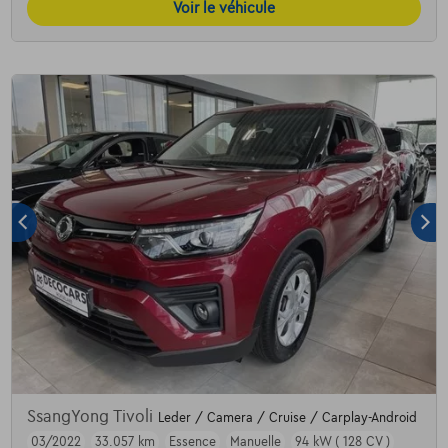
Voir le véhicule
SsangYong Tivoli
Leder / Camera / Cruise / Carplay-Android
03/2022
33.057 km
Essence
Manuelle
94 kW ( 128 CV )