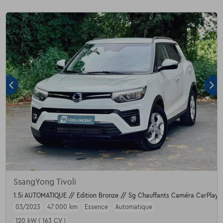
SsangYong Tivoli
1.5i AUTOMATIQUE // Edition Bronze // Sg Chauffants Caméra CarPlay 
03/2023
47.000 km
Essence
Automatique
120 kW ( 163 CV )