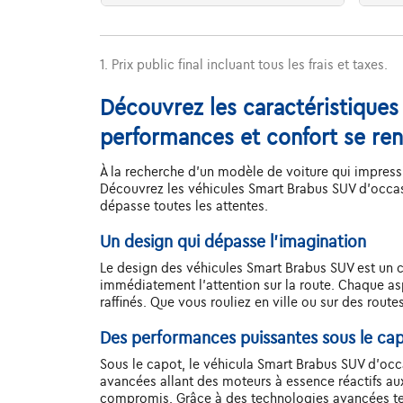
1. Prix public final incluant tous les frais et taxes.
Découvrez les caractéristiques
performances et confort se re
À la recherche d'un modèle de voiture qui impressi
Découvrez les véhicules Smart Brabus SUV d'occas
dépasse toutes les attentes.
Un design qui dépasse l'imagination
Le design des véhicules Smart Brabus SUV est un che
immédiatement l'attention sur la route. Chaque as
raffinés. Que vous rouliez en ville ou sur des rout
Des performances puissantes sous le ca
Sous le capot, le véhicula Smart Brabus SUV d'oc
avancées allant des moteurs à essence réactifs a
compromis. Grâce à des technologies avancées tell