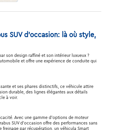
us SUV d'occasion: là où style,
 son design raffiné et son intérieur luxueux ?
utomobile et offre une expérience de conduite qui
nte et ses phares distinctifs, ce véhicule attire
ion durable, des lignes élégantes aux détails
le à voir.
ficacité. Avec une gamme d'options de moteur
Brabus SUV d'occasion offre des performances sans
 freinage par récupération, un véhicula Smart