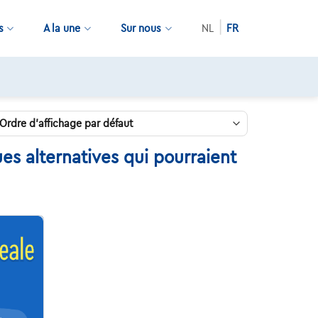
s
A la une
Sur nous
NL
FR
s alternatives qui pourraient