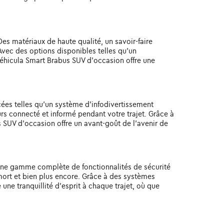
Des matériaux de haute qualité, un savoir-faire
Avec des options disponibles telles qu'un
véhicula Smart Brabus SUV d'occasion offre une
ées telles qu'un système d'infodivertissement
urs connecté et informé pendant votre trajet. Grâce à
 SUV d'occasion offre un avant-goût de l'avenir de
une gamme complète de fonctionnalités de sécurité
mort et bien plus encore. Grâce à des systèmes
une tranquillité d'esprit à chaque trajet, où que