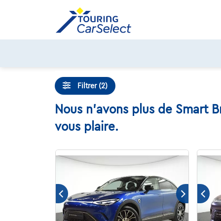
Skip
to
content
Filtrer (2)
Nous n'avons plus de Smart Br
vous plaire.