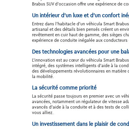
Brabus SUV d'occasion offre une expérience de co
Un intérieur d’un luxe et d’un confort iné
Entrez dans l'habitacle d'un véhicula Smart Brabus 
artisanal et des détails bien pensés créent un env
revêtement en cuir haut de gamme, des sièges chau
expérience de conduite inégalée aux conducteurs 
Des technologies avancées pour une ba
L'innovation est au cœur du véhicula Smart Brabus
intégré, des systèmes intelligents d'aide à la con
des développements révolutionnaires en matière de
la mobilité.
La sécurité comme priorité
La sécurité passe toujours en premier avec un vé
avancées, notamment un régulateur de vitesse adap
avancés d'aide à la conduite et à des tests de coll
vous alliez.
Un investissement dans le plaisir de con