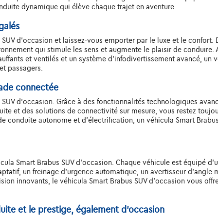
nduite dynamique qui élève chaque trajet en aventure.
galés
SUV d'occasion et laissez-vous emporter par le luxe et le confort. 
ironnement qui stimule les sens et augmente le plaisir de conduire. 
ffants et ventilés et un système d'infodivertissement avancé, un 
et passagers.
lade connectée
 SUV d'occasion. Grâce à des fonctionnalités technologiques avanc
duite et des solutions de connectivité sur mesure, vous restez toujo
 conduite autonome et d'électrification, un véhicula Smart Brabus
hicula Smart Brabus SUV d'occasion. Chaque véhicule est équipé d'
tatif, un freinage d'urgence automatique, un avertisseur d'angle 
ision innovants, le véhicula Smart Brabus SUV d'occasion vous offre 
duite et le prestige, également d'occasion