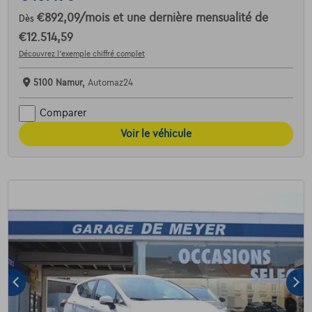
€892,09
/mois
et une dernière mensualité de
Dès
€12.514,59
Découvrez l’exemple chiffré complet
5100 Namur,
Automaz24
Comparer
Voir le véhicule