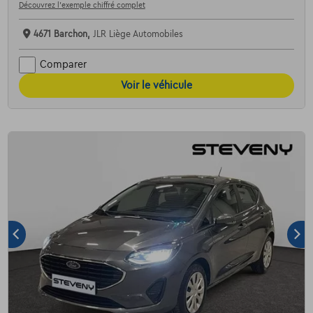
Découvrez l’exemple chiffré complet
4671 Barchon,
JLR Liège Automobiles
Comparer
Voir le véhicule