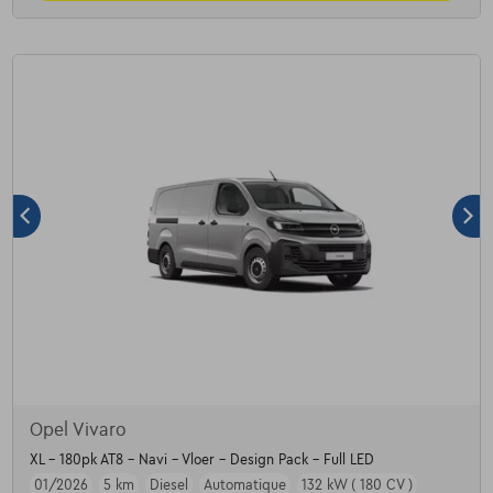
Opel Vivaro
XL - 180pk AT8 - Navi - Vloer - Design Pack - Full LED
01/2026
5 km
Diesel
Automatique
132 kW ( 180 CV )