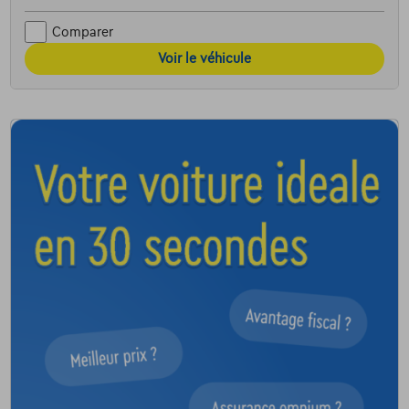
Comparer
Voir le véhicule