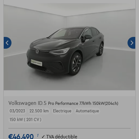
Volkswagen ID.5
Pro Performance 77kWh 150kW(204ch)
03/2023
22.500 km
Electrique
Automatique
150 kW ( 201 CV )
€46.490
1
✓
TVA déductible