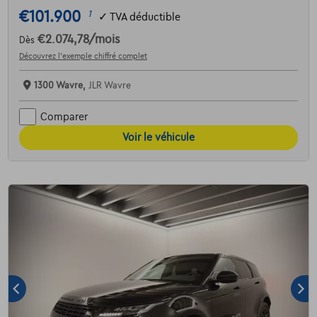
€101.900
1
✓
TVA déductible
€2.074,78
/mois
Dès
Découvrez l’exemple chiffré complet
1300 Wavre,
JLR Wavre
Comparer
Voir le véhicule