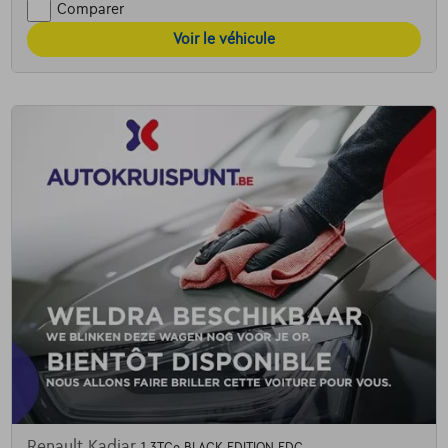
Comparer
Voir le véhicule
Renault Kadjar
1.3TCe BLACK EDITION EDC