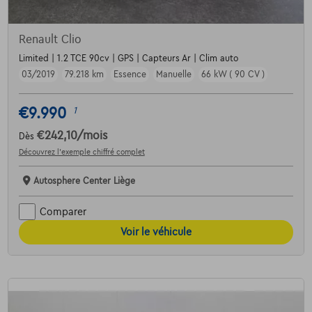
Renault Clio
Limited | 1.2 TCE 90cv | GPS | Capteurs Ar | Clim auto
03/2019
79.218 km
Essence
Manuelle
66 kW ( 90 CV )
€9.990
1
€242,10
/mois
Dès
Découvrez l’exemple chiffré complet
Autosphere Center Liège
Comparer
Voir le véhicule