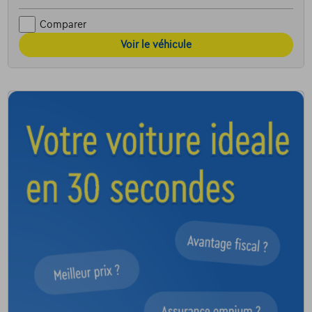
Comparer
Voir le véhicule