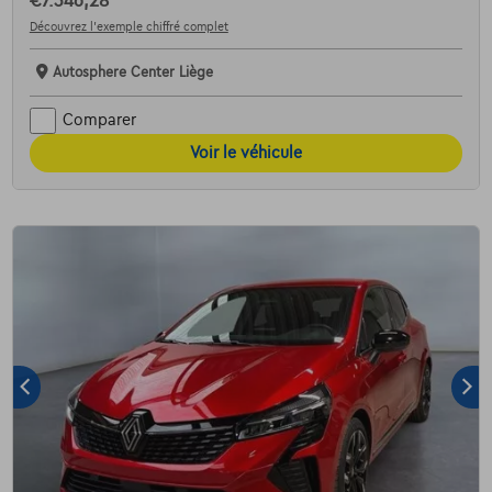
€7.346,28
Découvrez l’exemple chiffré complet
Autosphere Center Liège
Comparer
Voir le véhicule