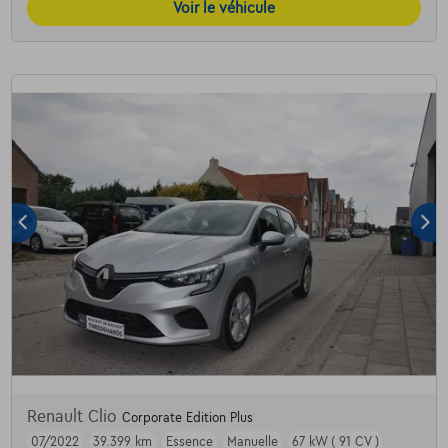
Voir le véhicule
Renault Clio
Corporate Edition Plus
07/2022
39.399 km
Essence
Manuelle
67 kW ( 91 CV )