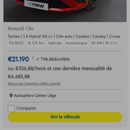
Renault Clio
Techno | 1.6 Hybrid 145 cv | Clim auto | Caméra | Carplay | Cruise
03/2025
16.574 km
Hybride
Automatique
69 kW ( 94 CV )
€21.190
1
✓
TVA déductible
€326,88
/mois
et une dernière mensualité de
Dès
€6.683,88
Découvrez l’exemple chiffré complet
Autosphere Center Liège
Comparer
Voir le véhicule