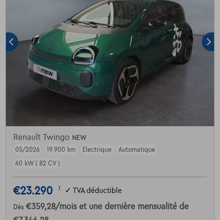
Renault Twingo
NEW
05/2026
19.900 km
Electrique
Automatique
60 kW ( 82 CV )
€23.290
1
✓
TVA déductible
€359,28
/mois
et une dernière mensualité de
Dès