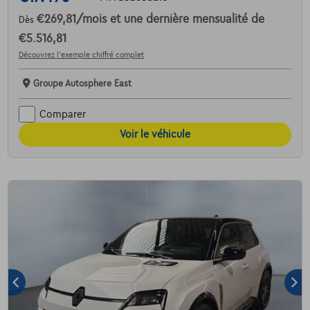
€269,81
/mois
et une dernière mensualité de
Dès
€5.516,81
Découvrez l’exemple chiffré complet
Groupe Autosphere East
Comparer
Voir le véhicule