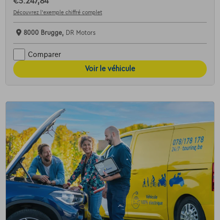
€5.247,84
Découvrez l’exemple chiffré complet
8000 Brugge,
DR Motors
Comparer
Voir le véhicule