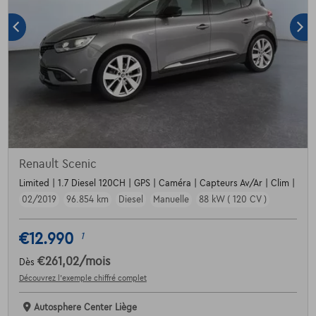
Renault Scenic
Limited | 1.7 Diesel 120CH | GPS | Caméra | Capteurs Av/Ar | Clim |
02/2019
96.854 km
Diesel
Manuelle
88 kW ( 120 CV )
€12.990
1
€261,02
/mois
Dès
Découvrez l’exemple chiffré complet
Autosphere Center Liège