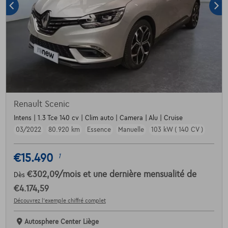
Renault Scenic
Intens | 1.3 Tce 140 cv | Clim auto | Camera | Alu | Cruise
03/2022
80.920 km
Essence
Manuelle
103 kW ( 140 CV )
€15.490
1
€302,09
/mois
et une dernière mensualité de
Dès
€4.174,59
Découvrez l’exemple chiffré complet
Autosphere Center Liège