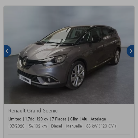
Renault Grand Scenic
Limited | 1.7dci 120 cv | 7 Places | Clim | Alu | Attelage
07/2020
54.102 km
Diesel
Manuelle
88 kW ( 120 CV )