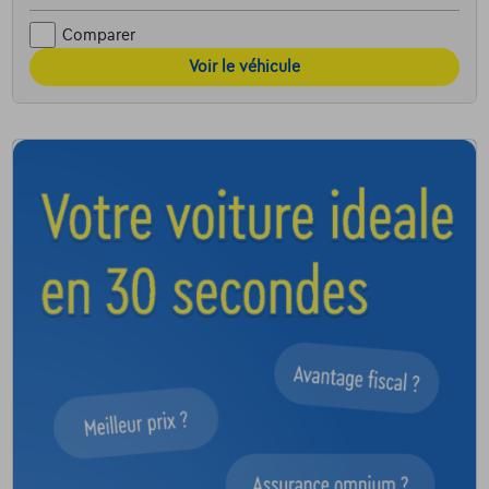
Comparer
Voir le véhicule