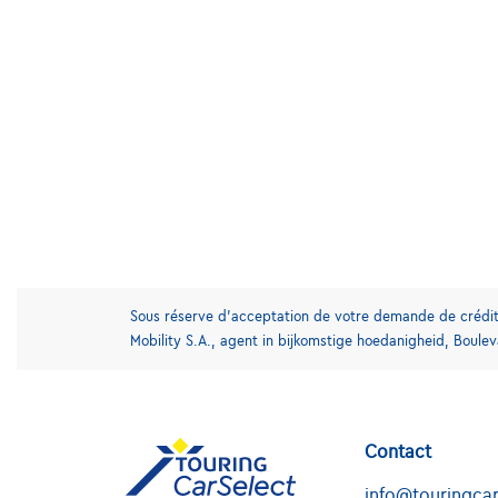
Sous réserve d’acceptation de votre demande de crédit 
Mobility S.A., agent in bijkomstige hoedanigheid, Boule
Contact
info@touringcar