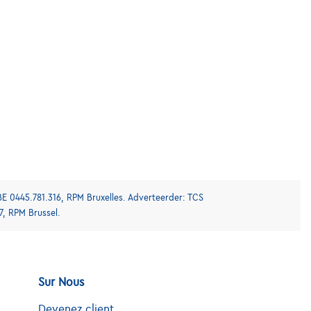
BE 0445.781.316, RPM Bruxelles. Adverteerder: TCS
7, RPM Brussel.
Sur Nous
Devenez client