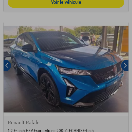
Voir le véhicule
Renault Rafale
1.2 E-Tech HEV Esprit Alpine 200 /TECHNO E-tech