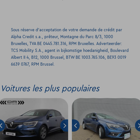
Sous réserve d’acceptation de votre demande de crédit par
Alpha Credit s.a., prêteur, Montagne du Parc 8/3, 1000
Bruxelles, TVA BE 0445.781.316, RPM Bruxelles. Adverteerder:
TCS Mobility S.A., agent in bijkomstige hoedanigheid, Boulevard
Albert II 4, B12, 1000 Brussel, BTW BE 1003.765.106, BE93 0019
6639 0767, RPM Brussel.
Voitures les plus populaires