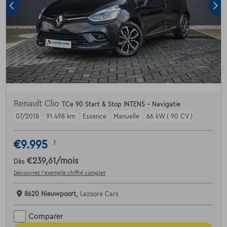
Renault Clio
TCe 90 Start & Stop INTENS - Navigatie
07/2018
91.498 km
Essence
Manuelle
66 kW ( 90 CV )
€9.995
1
€239,61
/mois
Dès
Découvrez l’exemple chiffré complet
8620 Nieuwpoort,
Lazoore Cars
Comparer