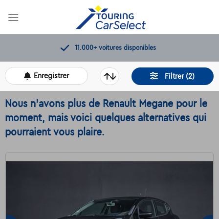
Skip
to
content
Contrôles de qualité par Touring
Enregistrer
Filtrer (2)
Nous n'avons plus de Renault Megane pour le
moment, mais voici quelques alternatives qui
pourraient vous plaire.