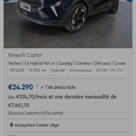
Renault Captur
Techno | 1.6 Hybrid 145 cv | Carplay | Caméra | Clim auto | Cruise
09/2025
19.900 km
Hybride
Automatique
69 kW ( 94 CV )
€24.290
1
✓
TVA déductible
€374,70
/mois
et une dernière mensualité de
Dès
€7.661,70
Découvrez l’exemple chiffré complet
Autosphere Center Liège