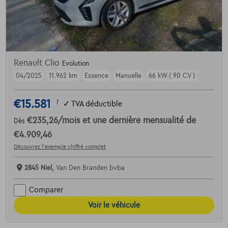
Renault Clio
Evolution
04/2025
11.962 km
Essence
Manuelle
66 kW ( 90 CV )
€15.581
1
✓
TVA déductible
€235,26
/mois
et une dernière mensualité de
Dès
€4.909,46
Découvrez l’exemple chiffré complet
2845 Niel,
Van Den Branden bvba
Comparer
Voir le véhicule