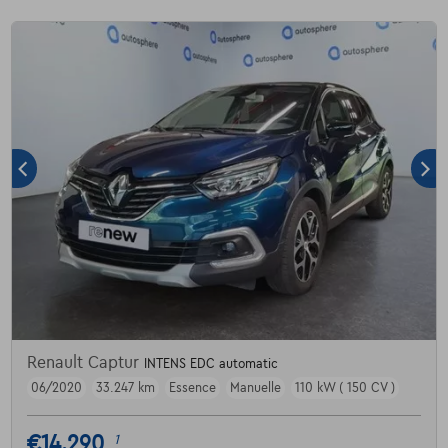
Renault Captur
INTENS EDC automatic
06/2020
33.247 km
Essence
Manuelle
110 kW ( 150 CV )
€14.290
1