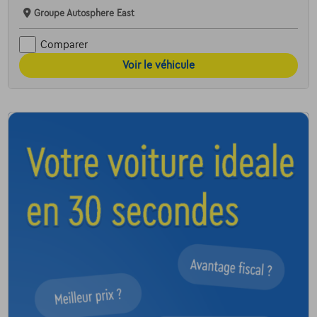
Groupe Autosphere East
Comparer
Voir le véhicule