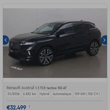
Renault Austral
1.3 TCE techno 150 AT
01/2026
6.832 km
Hybrid
Automatique
109 kW ( 150 CV )
€32.499
1