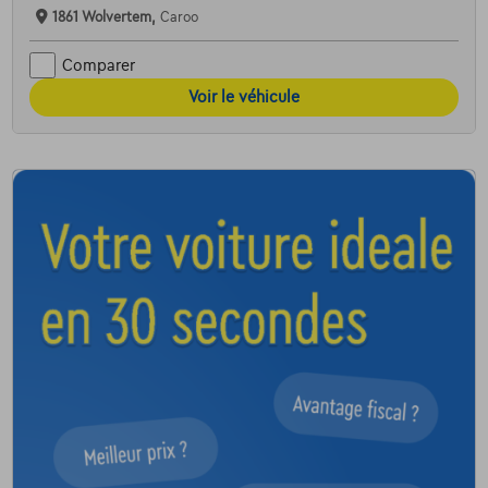
1861 Wolvertem,
Caroo
Comparer
Voir le véhicule