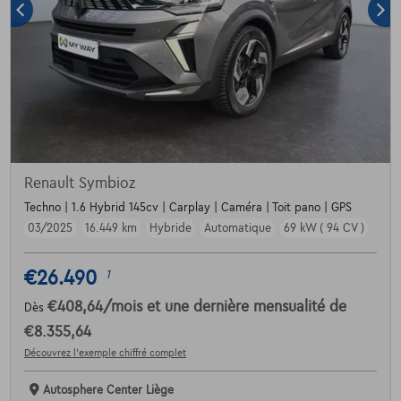
Renault Symbioz
Techno | 1.6 Hybrid 145cv | Carplay | Caméra | Toit pano | GPS
03/2025
16.449 km
Hybride
Automatique
69 kW ( 94 CV )
€26.490
1
€408,64
/mois
et une dernière mensualité de
Dès
€8.355,64
Découvrez l’exemple chiffré complet
Autosphere Center Liège