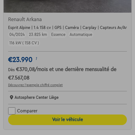
Renault Arkana
Esprit Alpine | 1.4 158 cv | GPS | Caméra | Carplay | Capteurs Av/Ar
04/2024
23.825 km
Essence
Automatique
116 kW ( 158 CV )
€23.990
1
€370,08
/mois
et une dernière mensualité de
Dès
€7.567,08
Découvrez l’exemple chiffré complet
Autosphere Center Liège
Comparer
Voir le véhicule