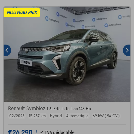
NOUVEAU PRIX
Renault Symbioz
1.6i E-Tech Techno 145 Hp
02/2025
15.257 km
Hybrid
Automatique
69 kW ( 94 CV )
€26.290
1
✓
TVA déductible