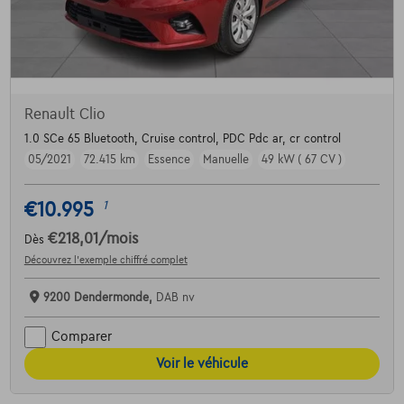
Renault Clio
1.0 SCe 65 Bluetooth, Cruise control, PDC Pdc ar, cr control
05/2021
72.415 km
Essence
Manuelle
49 kW ( 67 CV )
€10.995
1
€218,01
/mois
Dès
Découvrez l’exemple chiffré complet
9200 Dendermonde,
DAB nv
Comparer
Voir le véhicule