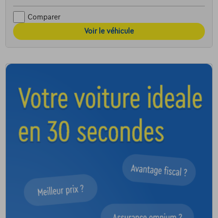
Comparer
Voir le véhicule