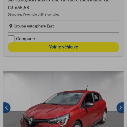
€263,08
/mois
et une dernière mensualité de
Dès
€3.635,58
Découvrez l’exemple chiffré complet
Groupe Autosphere East
Comparer
Voir le véhicule