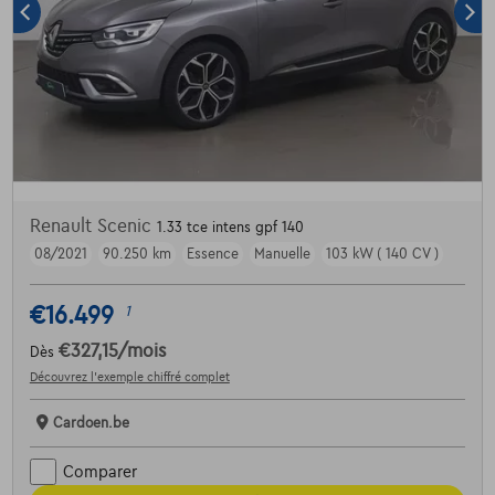
Renault Scenic
1.33 tce intens gpf 140
08/2021
90.250 km
Essence
Manuelle
103 kW ( 140 CV )
€16.499
1
€327,15
/mois
Dès
Découvrez l’exemple chiffré complet
Cardoen.be
Comparer