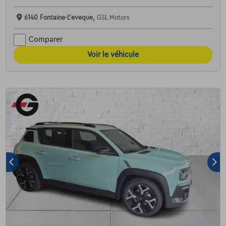
6140 Fontaine-L'eveque,
GSL Motors
Comparer
Voir le véhicule