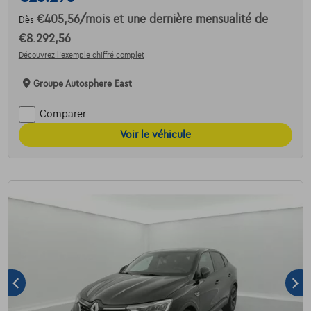
€405,56
/mois
et une dernière mensualité de
Dès
€8.292,56
Découvrez l’exemple chiffré complet
Groupe Autosphere East
Comparer
Voir le véhicule