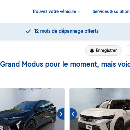
Trouvez votre véhicule
Services & solution
11.000+
voitures disponibles
Enregistrer
 Grand Modus pour le moment, mais voici