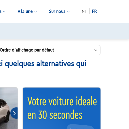
s
A la une
Sur nous
NL
FR
 quelques alternatives qui