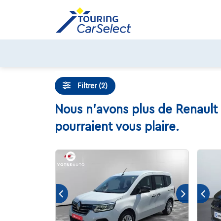
Skip
to
content
Filtrer (2)
Nous n'avons plus de Renault
pourraient vous plaire.