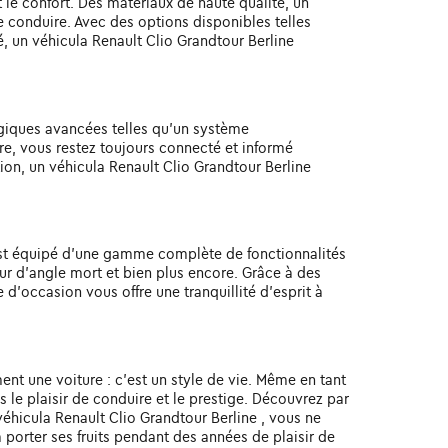
 le confort. Des matériaux de haute qualité, un
de conduire. Avec des options disponibles telles
, un véhicula Renault Clio Grandtour Berline
ogiques avancées telles qu'un système
re, vous restez toujours connecté et informé
on, un véhicula Renault Clio Grandtour Berline
 est équipé d'une gamme complète de fonctionnalités
ur d'angle mort et bien plus encore. Grâce à des
 d'occasion vous offre une tranquillité d'esprit à
ent une voiture : c'est un style de vie. Même en tant
 le plaisir de conduire et le prestige. Découvrez par
véhicula Renault Clio Grandtour Berline , vous ne
 porter ses fruits pendant des années de plaisir de