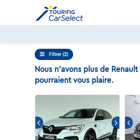
Skip
to
content
Filtrer (2)
Nous n'avons plus de Renault 
pourraient vous plaire.