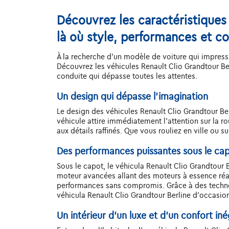
Découvrez les caractéristiques
là où style, performances et co
À la recherche d'un modèle de voiture qui impressi
Découvrez les véhicules Renault Clio Grandtour Be
conduite qui dépasse toutes les attentes.
Un design qui dépasse l'imagination
Le design des véhicules Renault Clio Grandtour Berl
véhicule attire immédiatement l'attention sur la 
aux détails raffinés. Que vous rouliez en ville ou 
Des performances puissantes sous le ca
Sous le capot, le véhicula Renault Clio Grandtour
moteur avancées allant des moteurs à essence réac
performances sans compromis. Grâce à des technol
véhicula Renault Clio Grandtour Berline d'occasio
Un intérieur d’un luxe et d’un confort iné