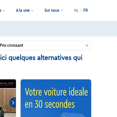
s
A la une
Sur nous
NL
FR
ci quelques alternatives qui