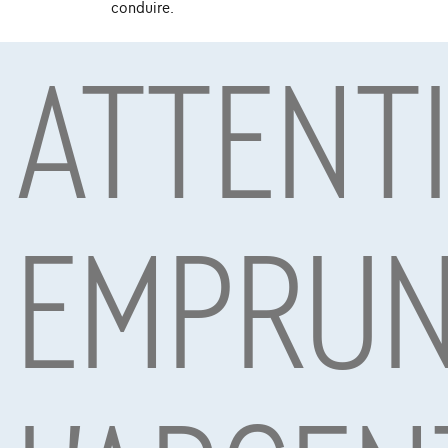
conduire.
ATTENT
Sous réserve d’acceptation de votre demande de crédit 
Mobility S.A., agent in bijkomstige hoedanigheid, Boule
EMPRUN
Voitures les plus populaires