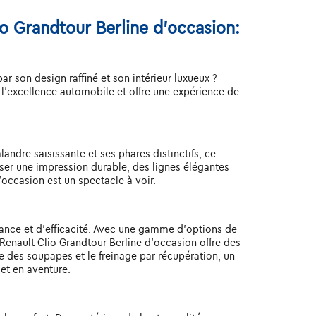
io Grandtour Berline d'occasion:
 son design raffiné et son intérieur luxueux ?
l'excellence automobile et offre une expérience de
andre saisissante et ses phares distinctifs, ce
ser une impression durable, des lignes élégantes
'occasion est un spectacle à voir.
sance et d'efficacité. Avec une gamme d'options de
enault Clio Grandtour Berline d'occasion offre des
 des soupapes et le freinage par récupération, un
et en aventure.