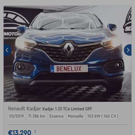
Renault Kadjar
Kadjar 1.33 TCe Limited GPF
03/2019
71.386 km
Essence
Manuelle
103 kW ( 140 CV )
€13.290
1