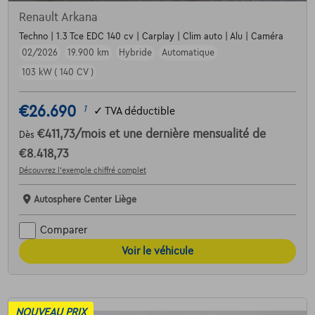
Renault Arkana
Techno | 1.3 Tce EDC 140 cv | Carplay | Clim auto | Alu | Caméra
02/2026
19.900 km
Hybride
Automatique
103 kW ( 140 CV )
€26.690
1
✓
TVA déductible
€411,73
/mois
et une dernière mensualité de
Dès
€8.418,73
Découvrez l’exemple chiffré complet
Autosphere Center Liège
Comparer
Voir le véhicule
NOUVEAU PRIX