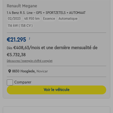
Renault Megane
1.4 Benz R.S. Line - GPS + SPORTZETELS + AUTOMAAT
02/2023
48.950 km
Essence
Automatique
116 kW ( 158 CV )
€21.295
1
€408,63
/mois
et une dernière mensualité de
Dès
€5.732,38
Découvrez l’exemple chiffré complet
8830 Hooglede,
Novicar
Comparer
Voir le véhicule