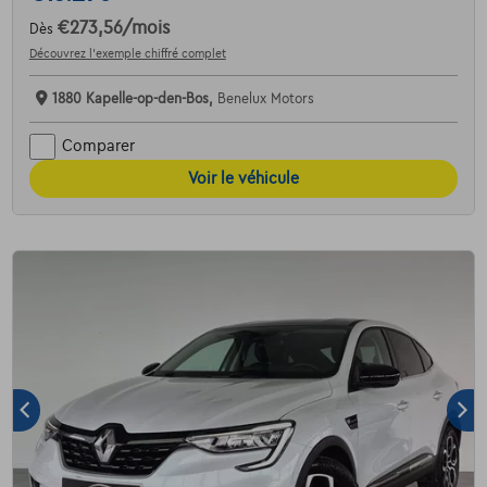
€273,56
/mois
Dès
Découvrez l’exemple chiffré complet
1880 Kapelle-op-den-Bos,
Benelux Motors
Comparer
Voir le véhicule