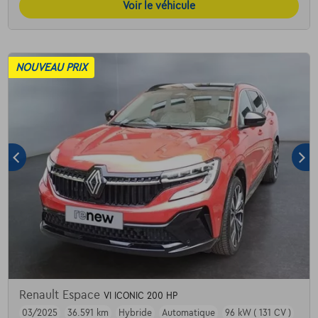
Voir le véhicule
NOUVEAU PRIX
Renault Espace
VI ICONIC 200 HP
03/2025
36.591 km
Hybride
Automatique
96 kW ( 131 CV )