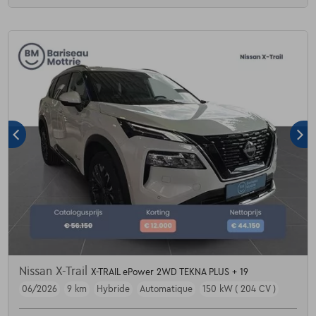
Nissan X-Trail
X-TRAIL ePower 2WD TEKNA PLUS + 19
06/2026
9 km
Hybride
Automatique
150 kW ( 204 CV )