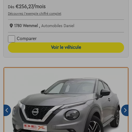
€256,27
/mois
Dès
Découvrez l’exemple chiffré complet
1780 Wemmel ,
Automobiles Daniel
Comparer
Voir le véhicule