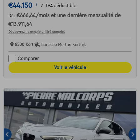
€44.150
1
✓
TVA déductible
€666,64
/mois
et une dernière mensualité de
Dès
€13.911,64
Découvrez l’exemple chiffré complet
8500 Kortrijk,
Bariseau Mottrie Kortrijk
Comparer
Voir le véhicule