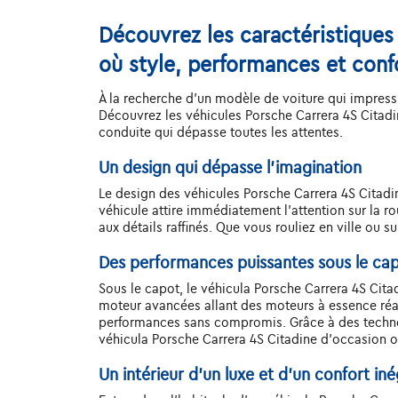
Découvrez les caractéristiques
où style, performances et conf
À la recherche d'un modèle de voiture qui impressi
Découvrez les véhicules Porsche Carrera 4S Citadi
conduite qui dépasse toutes les attentes.
Un design qui dépasse l'imagination
Le design des véhicules Porsche Carrera 4S Citadine
véhicule attire immédiatement l'attention sur la 
aux détails raffinés. Que vous rouliez en ville ou 
Des performances puissantes sous le ca
Sous le capot, le véhicula Porsche Carrera 4S Cit
moteur avancées allant des moteurs à essence réac
performances sans compromis. Grâce à des technol
véhicula Porsche Carrera 4S Citadine d'occasion o
Un intérieur d’un luxe et d’un confort iné