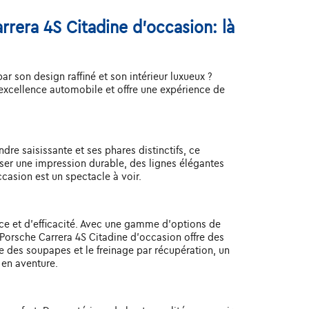
rrera 4S Citadine d'occasion: là
 son design raffiné et son intérieur luxueux ?
excellence automobile et offre une expérience de
re saisissante et ses phares distinctifs, ce
ser une impression durable, des lignes élégantes
ccasion est un spectacle à voir.
ce et d'efficacité. Avec une gamme d'options de
Porsche Carrera 4S Citadine d'occasion offre des
 des soupapes et le freinage par récupération, un
 en aventure.