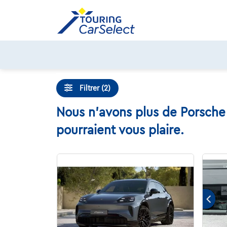
Skip
to
content
Filtrer (2)
Nous n'avons plus de Porsche 
pourraient vous plaire.