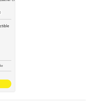
)
ctible
ke