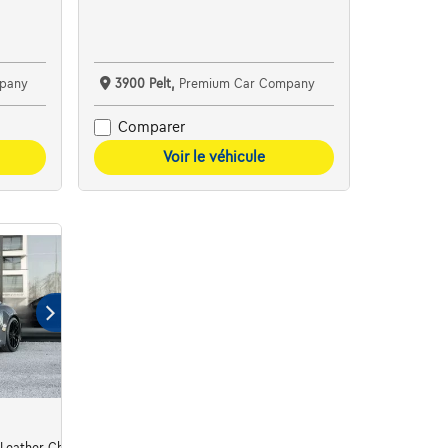
pany
3900 Pelt,
Premium Car Company
Comparer
Voir le véhicule
Leather Chalk BOSE