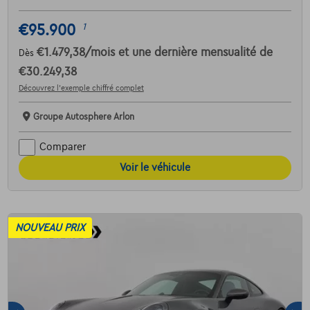
€95.900
1
€1.479,38
/mois
et une dernière mensualité de
Dès
€30.249,38
Découvrez l’exemple chiffré complet
Groupe Autosphere Arlon
Comparer
Voir le véhicule
NOUVEAU PRIX