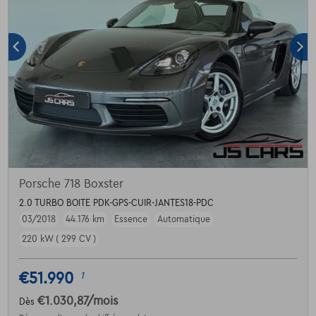
Porsche 718 Boxster
2.0 TURBO BOITE PDK-GPS-CUIR-JANTES18-PDC
03/2018
44.176 km
Essence
Automatique
220 kW ( 299 CV )
€51.990
1
€1.030,87
/mois
Dès