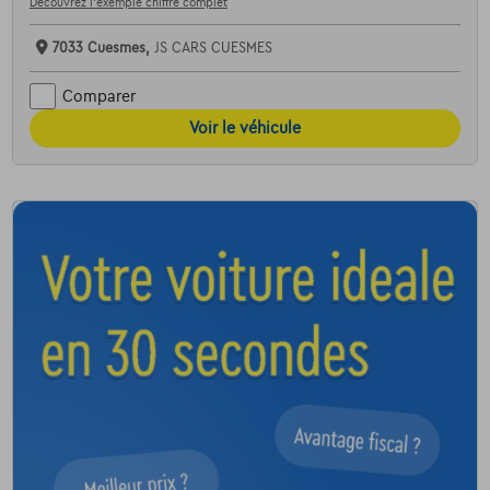
Découvrez l’exemple chiffré complet
7033 Cuesmes,
JS CARS CUESMES
Comparer
Voir le véhicule