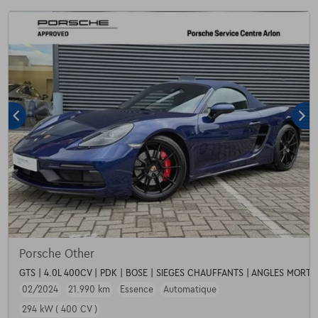
Porsche Other
GTS | 4.0L 400CV | PDK | BOSE | SIEGES CHAUFFANTS | ANGLES MORTS
02/2024
21.990 km
Essence
Automatique
294 kW ( 400 CV )