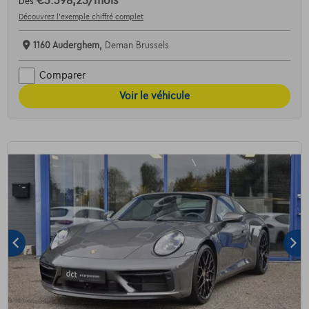
€3.398,25
/mois
Dès
Découvrez l’exemple chiffré complet
1160 Auderghem,
Deman Brussels
Comparer
Voir le véhicule