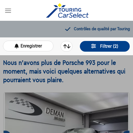
Skip
to
content
Contrôles de qualité par Touring
Enregistrer
Filtrer (2)
Nous n'avons plus de Porsche 993 pour le
moment, mais voici quelques alternatives qui
pourraient vous plaire.