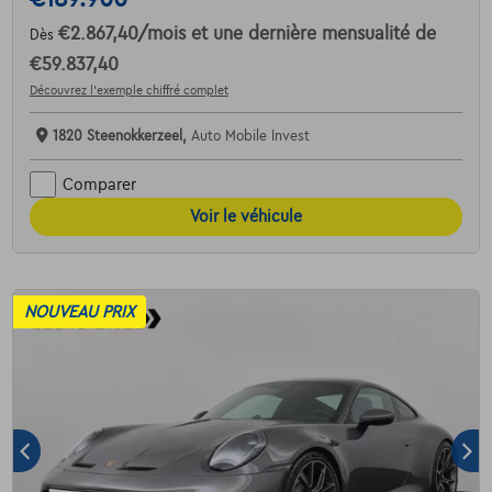
€2.867,40
/mois
et une dernière mensualité de
Dès
€59.837,40
Découvrez l’exemple chiffré complet
1820 Steenokkerzeel,
Auto Mobile Invest
Comparer
Voir le véhicule
NOUVEAU PRIX