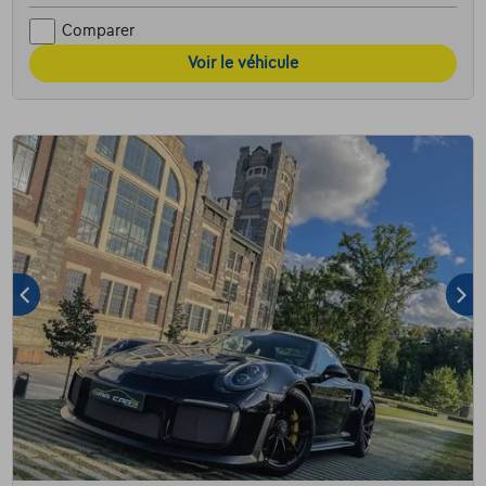
Comparer
Voir le véhicule