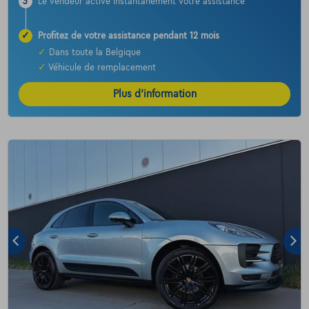
3
Le vendeur active instantanément votre assistance
✓
Profitez de votre assistance pendant 12 mois
✓
Dans toute la Belgique
✓
Véhicule de remplacement
Plus d’information