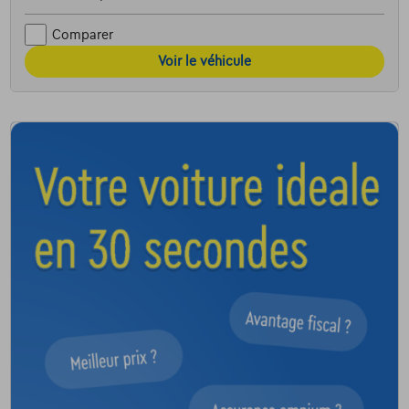
Comparer
Voir le véhicule