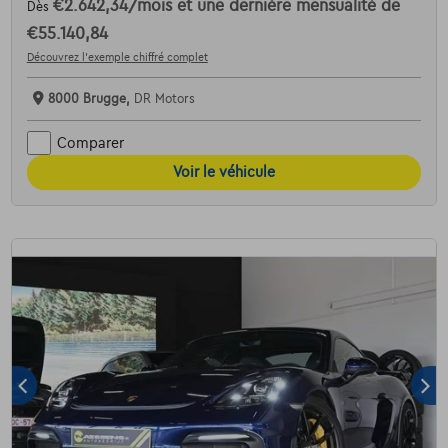
€2.642,34
/mois
et une dernière mensualité de
Dès
€55.140,84
Découvrez l’exemple chiffré complet
8000 Brugge,
DR Motors
Comparer
Voir le véhicule