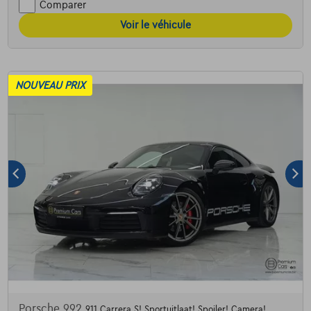
Comparer
Voir le véhicule
NOUVEAU PRIX
Porsche 992
911 Carrera S! Sportuitlaat! Spoiler! Camera!