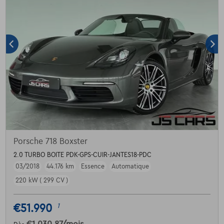
Porsche 718 Boxster
2.0 TURBO BOITE PDK-GPS-CUIR-JANTES18-PDC
03/2018
44.176 km
Essence
Automatique
220 kW ( 299 CV )
€51.990
1