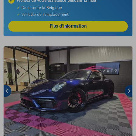
✓
Profitez de votre assistance pendant 12 mois
✓
Dans toute la Belgique
✓
Véhicule de remplacement
Plus d’information