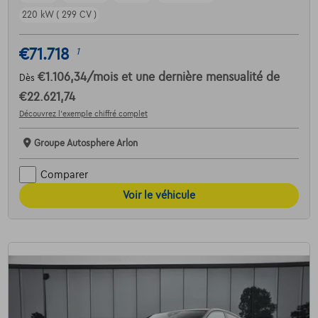
220 kW ( 299 CV )
€71.718
1
€1.106,34
/mois
et une dernière mensualité de
Dès
€22.621,74
Découvrez l’exemple chiffré complet
Groupe Autosphere Arlon
Comparer
Voir le véhicule