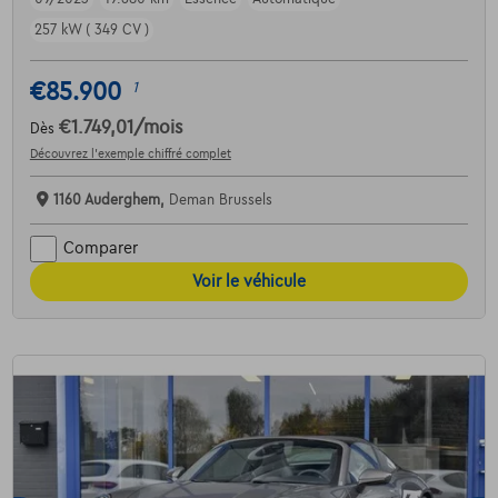
257 kW ( 349 CV )
€85.900
1
€1.749,01
/mois
Dès
Découvrez l’exemple chiffré complet
1160 Auderghem,
Deman Brussels
Comparer
Voir le véhicule