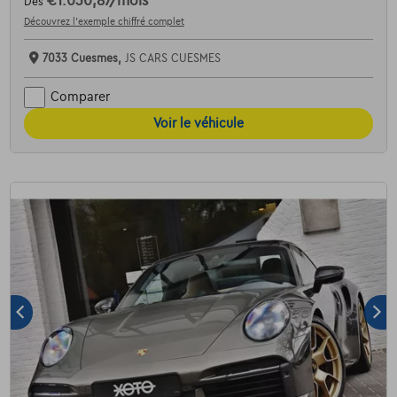
€1.030,87
/mois
Dès
Découvrez l’exemple chiffré complet
7033 Cuesmes,
JS CARS CUESMES
Comparer
Voir le véhicule