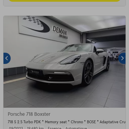
Porsche 718 Boxster
718 S 2.5 Turbo PDK * Memory seat * Chrono * BOSE * Adaptative Cruis
09/2023
19.680 km
Essence
Automatique