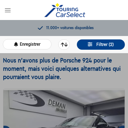
Skip
to
content
11.000+
voitures disponibles
Enregistrer
Filtrer (2)
Nous n'avons plus de Porsche 924 pour le
moment, mais voici quelques alternatives qui
pourraient vous plaire.