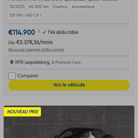
10/2020
60.000 km
Essence
Automatique
331 kW ( 450 CV )
€114.900
1
✓
TVA déductible
€2.278,26
/mois
Dès
Découvrez l’exemple chiffré complet
3970 Leopoldsburg,
B-Premium Cars
Comparer
Voir le véhicule
NOUVEAU PRIX