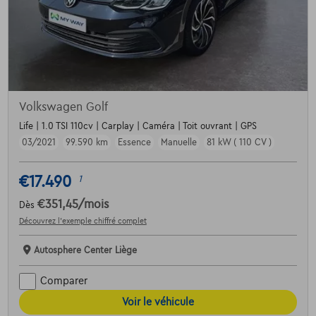
Volkswagen Golf
Life | 1.0 TSI 110cv | Carplay | Caméra | Toit ouvrant | GPS
03/2021
99.590 km
Essence
Manuelle
81 kW ( 110 CV )
€17.490
1
€351,45
/mois
Dès
Découvrez l’exemple chiffré complet
Autosphere Center Liège
Comparer
Voir le véhicule