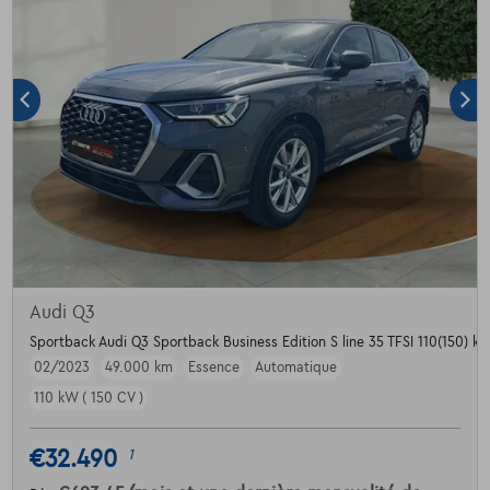
Audi Q3
Sportback Audi Q3 Sportback Business Edition S line 35 TFSI 110(150) kW
02/2023
49.000 km
Essence
Automatique
110 kW ( 150 CV )
€32.490
1