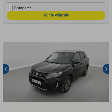
Comparer
Voir le véhicule