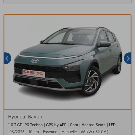
Hyundai Bayon
1.0 T-GDi 90 Techno | GPS by APP | Cam | Heated Seats | LED
03/2026
10 km
Essence
Manuelle
66 kW ( 89 CV )