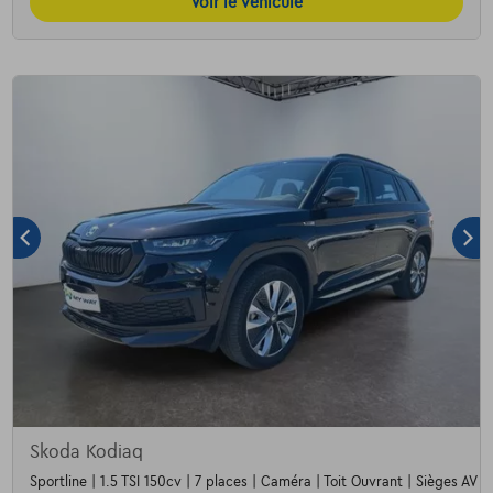
Voir le véhicule
Skoda Kodiaq
Sportline | 1.5 TSI 150cv | 7 places | Caméra | Toit Ouvrant | Sièges AV c