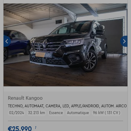
Renault Kangoo
TECHNO, AUTOMAAT, CAMERA, LED, APPLE/ANDROID, AUTOM. AIRCO
02/2024
32.213 km
Essence
Automatique
96 kW ( 131 CV )
€25.990
1