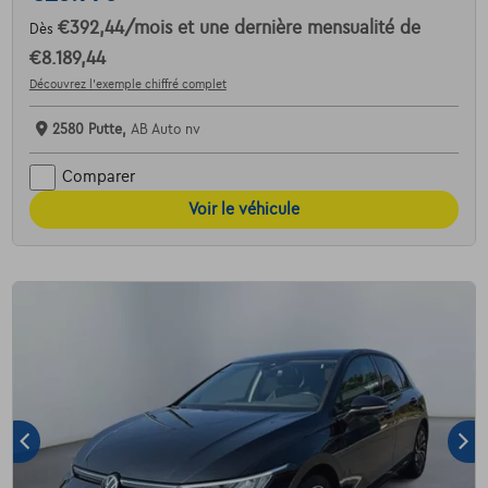
€392,44
/mois
et une dernière mensualité de
Dès
€8.189,44
Découvrez l’exemple chiffré complet
2580 Putte,
AB Auto nv
Comparer
Voir le véhicule