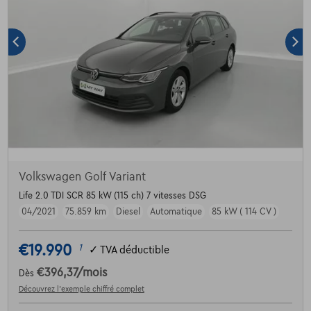
Volkswagen Golf Variant
Life 2.0 TDI SCR 85 kW (115 ch) 7 vitesses DSG
04/2021
75.859 km
Diesel
Automatique
85 kW ( 114 CV )
€19.990
1
✓
TVA déductible
€396,37
/mois
Dès
Découvrez l’exemple chiffré complet