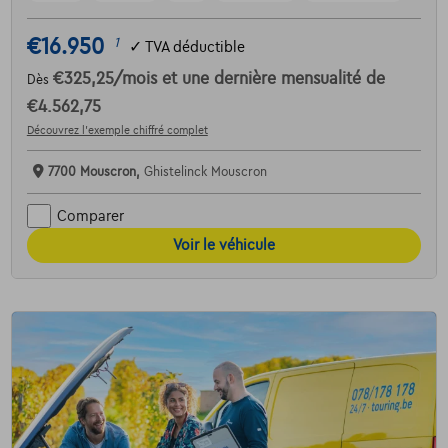
€16.950
1
✓
TVA déductible
€325,25
/mois
et une dernière mensualité de
Dès
€4.562,75
Découvrez l’exemple chiffré complet
7700 Mouscron,
Ghistelinck Mouscron
Comparer
Voir le véhicule