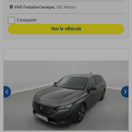
6140 Fontaine-L'eveque,
GSL Motors
Comparer
Voir le véhicule