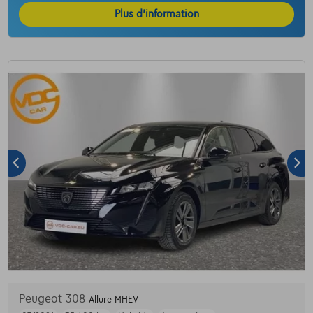
Plus d’information
Peugeot 308
Allure MHEV