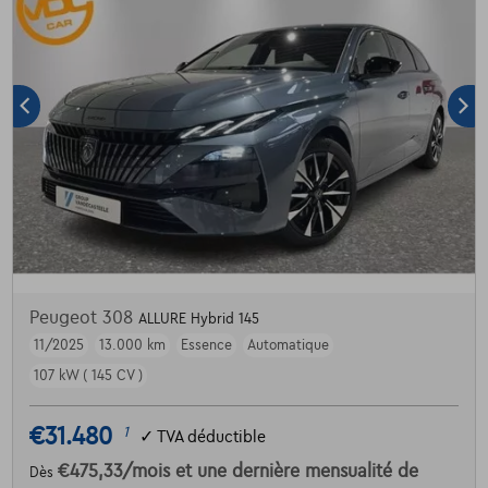
Peugeot 308
ALLURE Hybrid 145
11/2025
13.000 km
Essence
Automatique
107 kW ( 145 CV )
€31.480
1
✓
TVA déductible
€475,33
/mois
et une dernière mensualité de
Dès