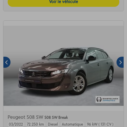
Voir le véhicule
Peugeot 508 SW
508 SW Break
03/2022
72.250 km
Diesel
Automatique
96 kW ( 131 CV )