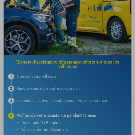
12 mois d’assistance dépannage offerts sur tous les
véhicules
1
Trouvez votre véhicule
2
Rendez-vous dans votre concession
3
Le vendeur active instantanément votre assistance
✓
Profitez de votre assistance pendant 12 mois
✓
Dans toute la Belgique
✓
Véhicule de remplacement