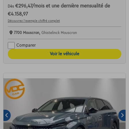
€296,47
/mois
et une dernière mensualité de
Dès
€4.158,97
Découvrez l’exemple chiffré complet
7700 Mouscron,
Ghistelinck Mouscron
Comparer
Voir le véhicule