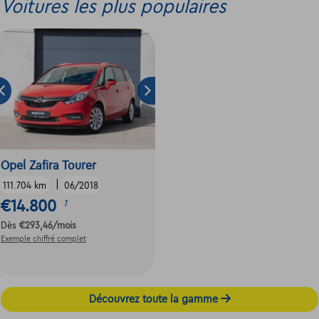
Voitures les plus populaires
Opel Zafira Tourer
|
111.704 km
06/2018
€14.800
1
Dès
€293,46
/mois
Exemple chiffré complet
Découvrez toute la gamme