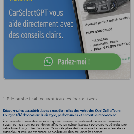
1. Prix public final incluant tous les frais et taxes.
Découvrez les caractéristiques exceptionnelles des véhicules Opel Zafira Tourer
Fourgon tôlé d'occasion: là où style, performances et confort se rencontrent
À la recherche d'un modèle de voiture qui impressionne non seulement par ses performances
puissantes, mais aussi par son design raffiné et son intérieur luxueux ? Découvrez les véhicules Opel
Zafira Tourer Fourgon tôlé d'occasion. Ce modèle phare de Opel incarne l'essence de l'excellence
automobile et offre une expérience de conduite qui dépasse toutes les attentes.