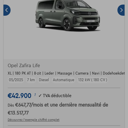
Opel Zafira Life
XL | 180 PK AT | 8-zit | Leder | Massage | Camera | Navi | Dodehoekdet. | 
05/2025
7 km
Diesel
Automatique
132 kW ( 180 CV )
€42.900
1
✓
TVA déductible
€647,77
/mois
et une dernière mensualité de
Dès
€13.517,77
Découvrez l’exemple chiffré complet