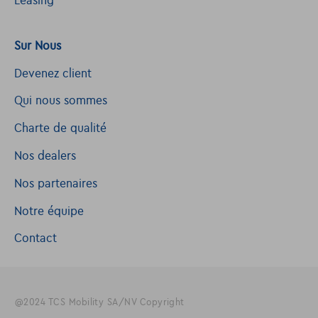
Leasing
Sur Nous
Devenez client
Qui nous sommes
Charte de qualité
Nos dealers
Nos partenaires
Notre équipe
Contact
@2024 TCS Mobility SA/NV Copyright