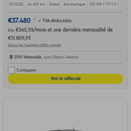
01/2025
46.495 km
Diesel
Automatique
130 kW ( 177 CV )
€37.480
1
✓
TVA déductible
€565,93
/mois
et une dernière mensualité de
Dès
€11.809,93
Découvrez l’exemple chiffré complet
2390 Westmalle,
Auto Elektro Peeters
Comparer
Voir le véhicule