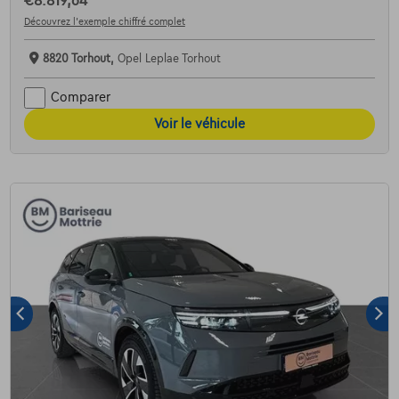
€8.819,64
Découvrez l’exemple chiffré complet
8820 Torhout,
Opel Leplae Torhout
Comparer
Voir le véhicule