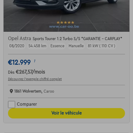
Opel Astra
Sports Tourer 1.2 Turbo S/S *GARANTIE - CARPLAY*
08/2020
54.458 km
Essence
Manuelle
81 kW ( 110 CV )
€12.999
1
€267,57
/mois
Dès
Découvrez l’exemple chiffré complet
1861 Wolvertem,
Caroo
Comparer
Voir le véhicule