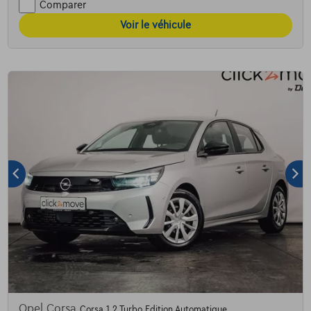
Comparer
Voir le véhicule
Opel Corsa
Corsa 1.2 Turbo Edition Automatique