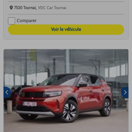
7520 Tournai,
VDC Car Tournai
Comparer
Voir le véhicule