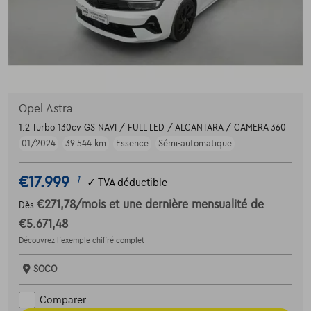
Opel Astra
1.2 Turbo 130cv GS NAVI / FULL LED / ALCANTARA / CAMERA 360
01/2024
39.544 km
Essence
Sémi-automatique
€17.999
1
✓
TVA déductible
€271,78
/mois
et une dernière mensualité de
Dès
€5.671,48
Découvrez l’exemple chiffré complet
SOCO
Comparer