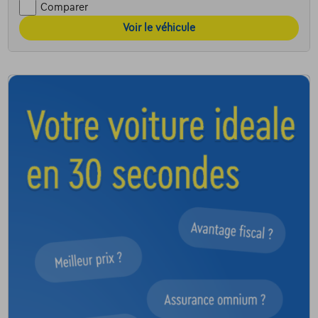
Comparer
Voir le véhicule