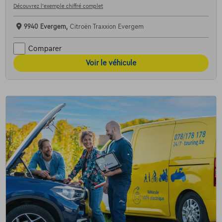
Découvrez l’exemple chiffré complet
9940 Evergem,
Citroën Traxxion Evergem
Comparer
Voir le véhicule