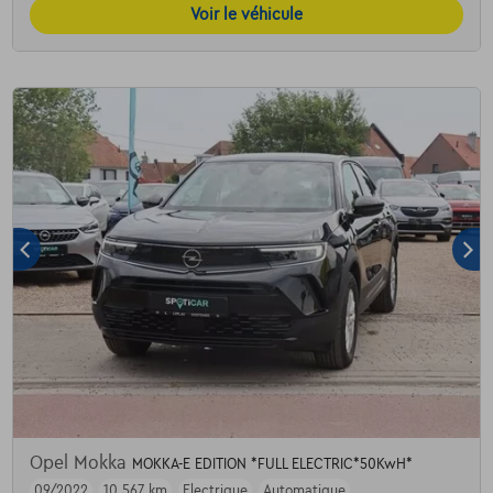
Voir le véhicule
Opel Mokka
MOKKA-E EDITION *FULL ELECTRIC*50KwH*
09/2022
10.567 km
Electrique
Automatique