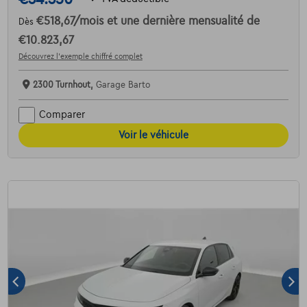
€518,67
/mois
et une dernière mensualité de
Dès
€10.823,67
Découvrez l’exemple chiffré complet
2300 Turnhout,
Garage Barto
Comparer
Voir le véhicule