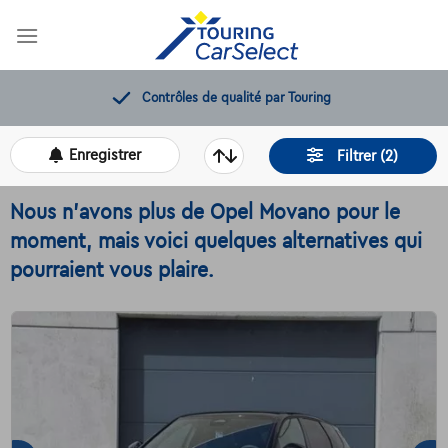
Skip
to
content
12 mois de dépannage offerts
Enregistrer
Filtrer (2)
Nous n'avons plus de Opel Movano pour le
moment, mais voici quelques alternatives qui
pourraient vous plaire.