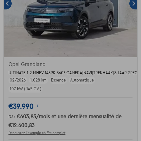
Opel Grandland
ULTIMATE 1.2 MHEV 145PK|360° CAMERA|NAVI|TREKHAAK|8 JAAR SPECI
02/2026
1.028 km
Essence
Automatique
107 kW ( 145 CV )
€39.990
1
€603,83
/mois
et une dernière mensualité de
Dès
€12.600,83
Découvrez l’exemple chiffré complet