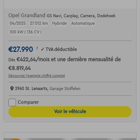
Opel Grandland
GS Navi, Carplay, Camera, Dodehoek
04/2025
27.012 km
Hybride
Automatique
100 kW ( 136 CV )
€27.990
1
✓
TVA déductible
€422,64
/mois
et une dernière mensualité de
Dès
€8.819,64
Découvrez l’exemple chiffré complet
2960 St. Lenaarts,
Garage Stoffelen
Comparer
Voir le véhicule