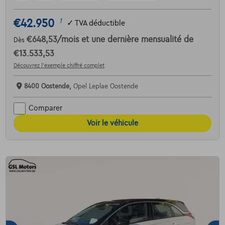
€42.950
1
✓
TVA déductible
€648,53
/mois
et une dernière mensualité de
Dès
€13.533,53
Découvrez l’exemple chiffré complet
8400 Oostende,
Opel Leplae Oostende
Comparer
Voir le véhicule