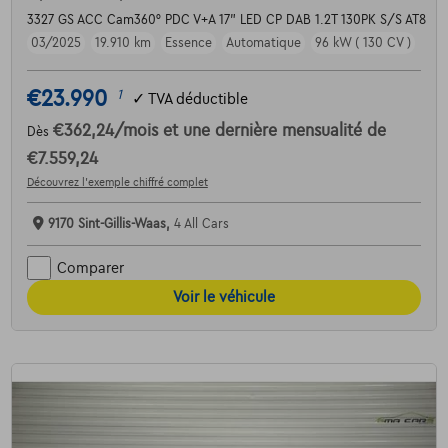
3327 GS ACC Cam360° PDC V+A 17" LED CP DAB 1.2T 130PK S/S AT8
03/2025
19.910 km
Essence
Automatique
96 kW ( 130 CV )
€23.990
1
✓
TVA déductible
€362,24
/mois
et une dernière mensualité de
Dès
€7.559,24
Découvrez l’exemple chiffré complet
9170 Sint-Gillis-Waas,
4 All Cars
Comparer
Voir le véhicule