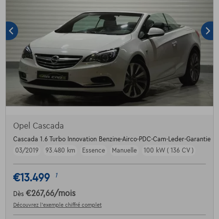
Opel Cascada
Cascada 1.6 Turbo Innovation Benzine-Airco-PDC-Cam-Leder-Garantie
03/2019
93.480 km
Essence
Manuelle
100 kW ( 136 CV )
€13.499
1
€267,66
/mois
Dès
Découvrez l’exemple chiffré complet