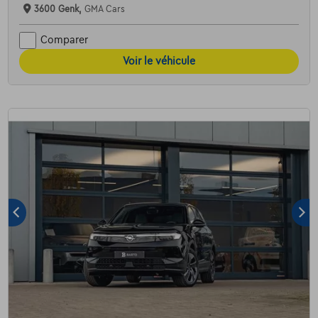
3600 Genk,
GMA Cars
Comparer
Voir le véhicule