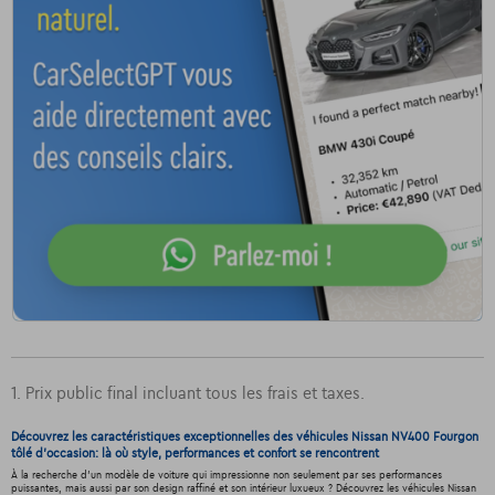
1. Prix public final incluant tous les frais et taxes.
Découvrez les caractéristiques exceptionnelles des véhicules Nissan NV400 Fourgon
tôlé d'occasion: là où style, performances et confort se rencontrent
À la recherche d'un modèle de voiture qui impressionne non seulement par ses performances
puissantes, mais aussi par son design raffiné et son intérieur luxueux ? Découvrez les véhicules Nissan