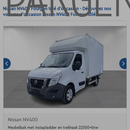
Nissan NV400 Fourgon tôlé d'occasion - Découvrez nos
voitures d'occasion Nissan NV400 Fourgon tôlé
Nissan NV400
Meubelbak met instapladder en trekhaak 22300+btw