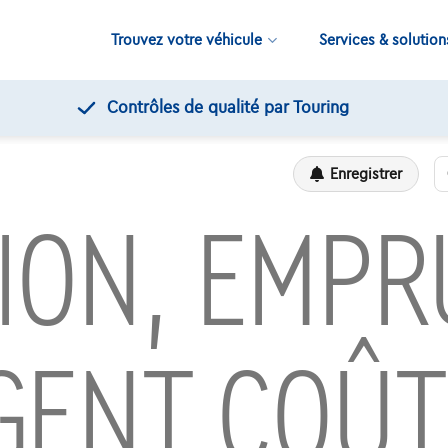
Trouvez votre véhicule
Services & solution
Contrôles de qualité par Touring
Enregistrer
ION, EMP
RGENT COÛT