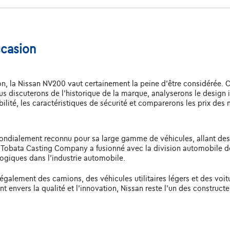
casion
on, la Nissan NV200 vaut certainement la peine d'être considérée. 
us discuterons de l'historique de la marque, analyserons le design in
iabilité, les caractéristiques de sécurité et comparerons les prix de
ondialement reconnu pour sa large gamme de véhicules, allant des
e Tobata Casting Company a fusionné avec la division automobile de
logiques dans l'industrie automobile.
 également des camions, des véhicules utilitaires légers et des voitu
envers la qualité et l'innovation, Nissan reste l'un des constructe