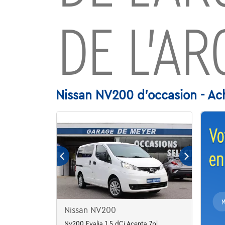
DE L’AR
Nissan NV200 d'occasion - Ac
Nissan NV200
Nv200 Evalia 1.5 dCi Acenta 7pl.