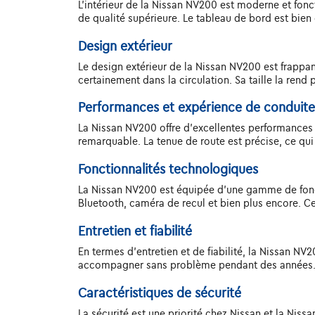
L'intérieur de la Nissan NV200 est moderne et fonct
de qualité supérieure. Le tableau de bord est bie
Design extérieur
Le design extérieur de la Nissan NV200 est frappant
certainement dans la circulation. Sa taille la rend p
Performances et expérience de conduite
La Nissan NV200 offre d'excellentes performances 
remarquable. La tenue de route est précise, ce qu
Fonctionnalités technologiques
La Nissan NV200 est équipée d'une gamme de fonct
Bluetooth, caméra de recul et bien plus encore. Ce
Entretien et fiabilité
En termes d'entretien et de fiabilité, la Nissan NV
accompagner sans problème pendant des années. De 
Caractéristiques de sécurité
La sécurité est une priorité chez Nissan et la Niss