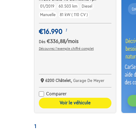
01/2019
60.503 km
Diesel
Manuelle
81 kW ( 110 CV )
€16.990
1
€336,88
/mois
Dès
Découvrez l’exemple chiffré complet
6200 Châtelet,
Garage De Meyer
Comparer
Voir le véhicule
1