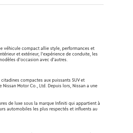
Ce véhicule compact allie style, performances et
térieur et extérieur, l'expérience de conduite, les
s modèles d'occasion avec d'autres.
 citadines compactes aux puissants SUV et
 Nissan Motor Co., Ltd. Depuis lors, Nissan a une
res de luxe sous la marque Infiniti qui appartient à
urs automobiles les plus respectés et influents au