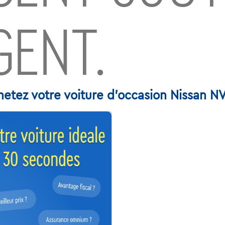
GENT.
hetez votre voiture d'occasion Nissan N