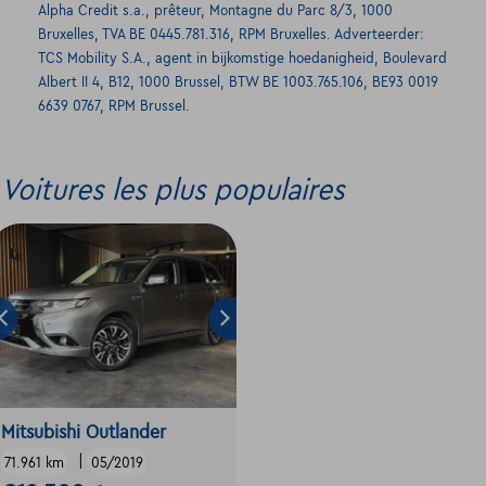
Alpha Credit s.a., prêteur, Montagne du Parc 8/3, 1000
Bruxelles, TVA BE 0445.781.316, RPM Bruxelles. Adverteerder:
TCS Mobility S.A., agent in bijkomstige hoedanigheid, Boulevard
Albert II 4, B12, 1000 Brussel, BTW BE 1003.765.106, BE93 0019
6639 0767, RPM Brussel.
Voitures les plus populaires
Mitsubishi Outlander
|
71.961 km
05/2019