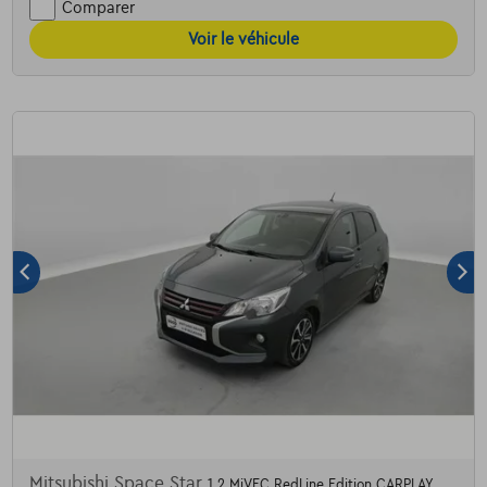
Comparer
Voir le véhicule
Mitsubishi Space Star
1.2 MiVEC RedLine Edition CARPLAY