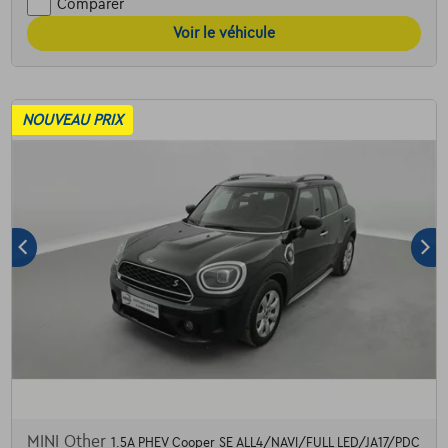
Comparer
Voir le véhicule
NOUVEAU PRIX
MINI Other
1.5A PHEV Cooper SE ALL4/NAVI/FULL LED/JA17/PDC