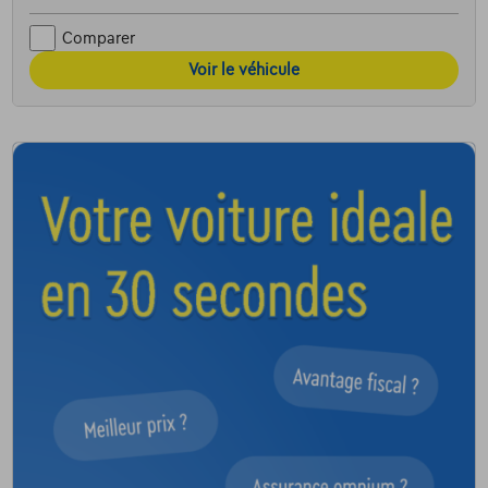
Comparer
Voir le véhicule