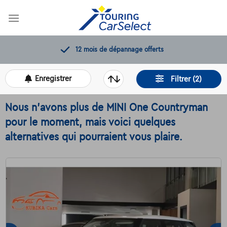
Skip
to
content
12 mois de dépannage offerts
Enregistrer
Filtrer (2)
Nous n'avons plus de MINI One Countryman
pour le moment, mais voici quelques
alternatives qui pourraient vous plaire.