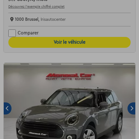
Découvrez l’exemple chiffré complet
1000 Brussel,
Irisautocenter
Comparer
Voir le véhicule